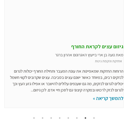
גיזום עצים לקראת החורף
מאת נועה בן ארי בייעוץ האגרונום אהרון ברגר
אחזקת והקמת גינות
הרוחות החזקות שמאפיינות את עונת המעבר ותחילת החורף יכולות לגרום
לנזקים רבים, במיוחד כאשר ישנם עצים בסביבה. עצים שקרובים לקווי חשמל
יכולים לגרום לנזקים, מה גם שענפים עלולים להישבר או אפילו גזע העץ וכך
לגרום לנזק לרכוש ובמקרה קיצוני גם לסכן חיי אדם. לכן גיזום...
להמשך קריאה »