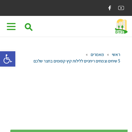
Ski
t
conten
⚲
פתח 
ראשי
»
מאמרים
»
5 שיחים וצמחים ריחניים ללילות קיץ קסומים בחצר שלכם