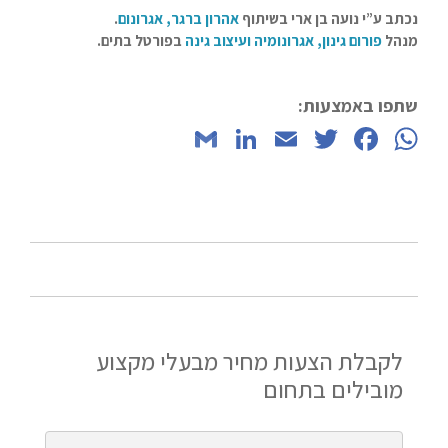
נכתב ע”י נועה בן ארי בשיתוף
אהרון ברגר, אגרונום
.
מנהל
פורום גינון, אגרונומיה ועיצוב גינה
בפורטל בתים.
שתפו באמצעות:
LinkedIn
Gmail
Email
Twitter
Facebook
WhatsApp
לקבלת הצעות מחיר מבעלי מקצוע
מובילים בתחום