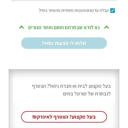
קבלת עדכונים והטבות מיוחדות מהאתר במייל
נא לודא שבחרתם תחום ואזור מגורים
בעל מקצוע לבית או חברת ניהול? הצטרף
לנבחרת של פורטל בתים
בעל מקצוע? הצטרף לאינדקס!