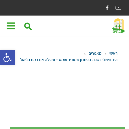
Ski
t
conten
⚲
פתח 
ראשי
»
מאמרים
»
ועד חיצוני בשכר: הפתרון שמוריד עומס – ומעלה את רמת הניהול