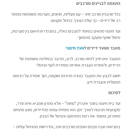
התאמה לבניינים מורכבים
ככל שהבניין מורכב יותר – עם מעליות, חניונים, מערכות משותפות ומספר
רב של דיירים – כך עולה הצורך בניהול מקצועי.
ועד חיצוני מתאים במיוחד למצבים כאלה, בהם נדרש תיאום בין מערכות,
טיפול שוטף ומעקב מתמשך.
מעבר מוועד דיירים ל
וועד חיצוני
המעבר אינו חייב להיות מורכב. לרוב, מדובר בהחלטה משותפת של
הדיירים, ולאחריה העברת אחריות מסודרת לגוף הניהולי.
חשוב לבצע את המעבר בצורה מדורגת ושקופה, תוך שמירה על רציפות
תפעולית והעברת ידע.
לסיכום
ועד בית חיצוני בשכר אינו רק “נוחות” – אלא פתרון שמביא איתו סדר,
מקצועיות ויציבות לאורך זמן. הוא מפחית עומס מהדיירים, מונע מתחים
מיותרים, ומשפר את רמת התחזוקה והניהול של הבניין.
במציאות שבה מבנים הופכים מורכבים יותר, והדרישות מהניהול עולות –