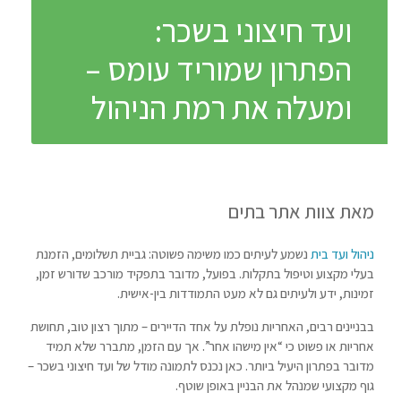
ועד חיצוני בשכר:
הפתרון שמוריד עומס –
ומעלה את רמת הניהול
מאת צוות אתר בתים
ניהול ועד בית
נשמע לעיתים כמו משימה פשוטה: גביית תשלומים, הזמנת
בעלי מקצוע וטיפול בתקלות. בפועל, מדובר בתפקיד מורכב שדורש זמן,
זמינות, ידע ולעיתים גם לא מעט התמודדות בין-אישית.
בבניינים רבים, האחריות נופלת על אחד הדיירים – מתוך רצון טוב, תחושת
אחריות או פשוט כי “אין מישהו אחר”. אך עם הזמן, מתברר שלא תמיד
מדובר בפתרון היעיל ביותר. כאן נכנס לתמונה מודל של ועד חיצוני בשכר –
גוף מקצועי שמנהל את הבניין באופן שוטף.