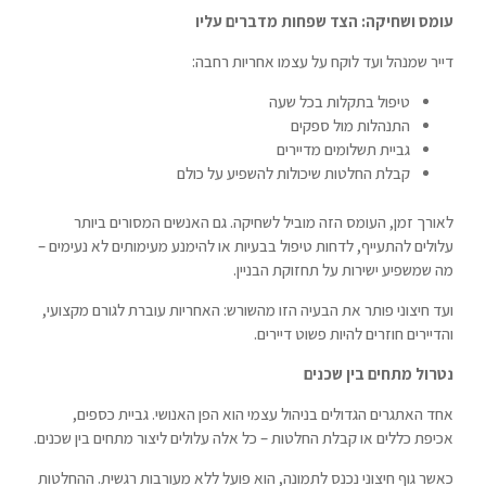
עומס ושחיקה: הצד שפחות מדברים עליו
דייר שמנהל ועד לוקח על עצמו אחריות רחבה:
טיפול בתקלות בכל שעה
התנהלות מול ספקים
גביית תשלומים מדיירים
קבלת החלטות שיכולות להשפיע על כולם
לאורך זמן, העומס הזה מוביל לשחיקה. גם האנשים המסורים ביותר
עלולים להתעייף, לדחות טיפול בבעיות או להימנע מעימותים לא נעימים –
מה שמשפיע ישירות על תחזוקת הבניין.
ועד חיצוני פותר את הבעיה הזו מהשורש: האחריות עוברת לגורם מקצועי,
והדיירים חוזרים להיות פשוט דיירים.
נטרול מתחים בין שכנים
אחד האתגרים הגדולים בניהול עצמי הוא הפן האנושי. גביית כספים,
אכיפת כללים או קבלת החלטות – כל אלה עלולים ליצור מתחים בין שכנים.
כאשר גוף חיצוני נכנס לתמונה, הוא פועל ללא מעורבות רגשית. ההחלטות