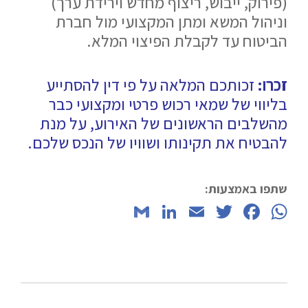
(פירוק, ייבוש, ריצוף מחדש וירידת ערך)
וניהול המשא ומתן המקצועי מול חברת
הביטוח עד לקבלת הפיצוי המלא.
זכרו:
זכותכם המלאה על פי דין להסתייע
בליווי של שמאי רכוש פרטי ומקצועי כבר
מהשלבים הראשונים של האירוע, על מנת
להבטיח את תקינותו ושוויו של הנכס שלכם.
שתפו באמצעות:
LinkedIn
Gmail
Email
Twitter
Facebook
WhatsApp