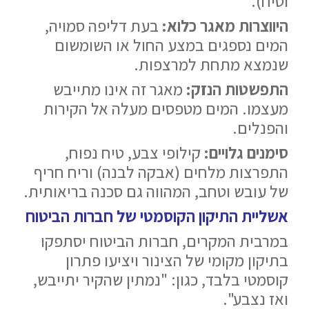
וטיח).
היווצרות מאגר כלוא:
בעת דליפה סמויה,
המים נספגים במצע החול או השומשום
שנמצא מתחת למרצפות.
התפשטות הנזק:
מאגר זה אינו מתייבש
מעצמו. המים מטפסים מעלה אל הקירות
והפנלים.
סימנים גלויים:
קילופי צבע, טיח נפוח,
התפרצות מלחים (אבקה לבנה) וריח חריף
של עובש וטחב, המהווה גם סכנה בריאותית.
אשליית התיקון הקוסמטי של חברות הביטוח
במרבית המקרים, חברות הביטוח יסתפקו
בתיקון מקומי של הצינור ויציעו פתרון
קוסמטי בלבד, כגון: "נמתין שהקיר יתייבש,
ואז נצבע".