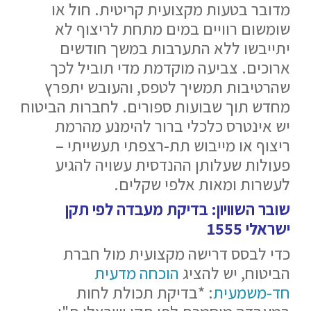
מדובר בטעות מקצועית קריטית. חול או
שומשום רוויים במים מתחת לריצוף לא
יתייבשו ללא התערבות במשך חודשים
ארוכים. צביעה מוקדמת מדי תוביל לכך
שהרטיבות תמשיך לטפס, והעובש יתפרץ
מחדש תוך שבועות ספורים. לחברות הביטוח
יש אינטרס כלכלי ברור להימנע מהרמת
ריצוף או מייבוש תת-רצפתי תעשייתי –
פעולות שעלותן ההנדסית עשויה להגיע
לעשרות ומאות אלפי שקלים.
שובר השוויון: בדיקת מעבדה לפי תקן
ישראלי 1555
כדי לבסס דרישה מקצועית מול חברת
הביטוח, יש להציג
הוכחה מדעית
חד-משמעית
: *בדיקת תכולת לחות