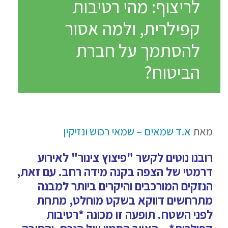
לריצוף: מהי רטיבות
קפילרית, ולמה אסור
להסתמך על חברת
הביטוח?
מאת
א.ד שמאים – שמאי רכוש ונזיקין
רובנו נוטים לקשר "פיצוץ צינור" לאירוע
דרמטי של הצפה בקנה מידה רחב. עם זאת,
הנזקים המורכבים והיקרים ביותר למבנה
מתרחשים דווקא בשקט מוחלט, מתחת
לפני השטח. תופעה זו מכונה *רטיבות