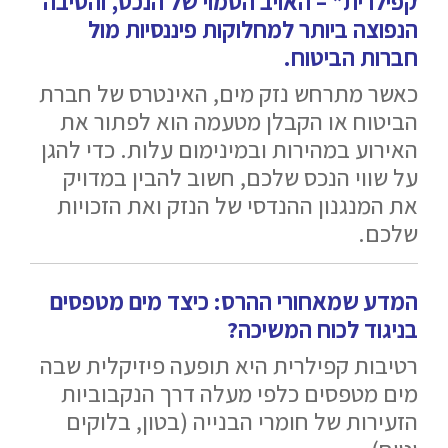
קפילרית* – האויב הסמוי של הנכס, והסיבה
הנפוצה ביותר למחלוקות פיננסיות מול
חברות הביטוח.
כאשר מתרחש נזק מים, האינטרס של חברת
הביטוח או הקבלן מטעמה הוא לפתור את
האירוע במהירות ובמינימום עלות. כדי להגן
על שווי הנכס שלכם, חשוב להבין במדויק
את המנגנון ההנדסי של הנזק ואת הזכויות
שלכם.
המדע שמאחורי ההרס: כיצד מים מטפסים
בניגוד לכוח המשיכה?
רטיבות קפילרית היא תופעה פיזיקלית שבה
מים מטפסים כלפי מעלה דרך הנקבוביות
הזעירות של חומרי הבנייה (בטון, בלוקים