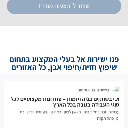
פנו ישירות אל בעלי המקצוע בתחום
שיפוץ חזית/חיפוי אבן, כל האזורים
אינדקס בעלי מקצוע |
א.י בשחקים בניה ויזמות – פתרונות מקצועיים לכל
סוגי העבודה בגובה בכל הארץ
עבודות גובה בתל אביב _ראשון לציון_ רמת גן_גבעתיים_חולון_בת
ים_פתח תקווה