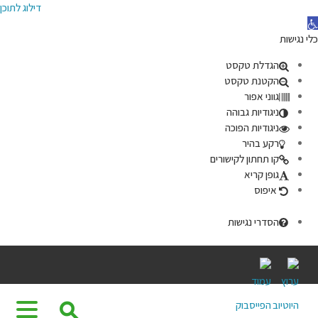
דילוג לתוכן
תח סרגל נגישות
כלי נגישות
הגדלת טקסט
הקטנת טקסט
גווני אפור
ניגודיות גבוהה
ניגודיות הפוכה
רקע בהיר
קו תחתון לקישורים
גופן קריא
איפוס
הסדרי נגישות
Ski
t
conten
⚲