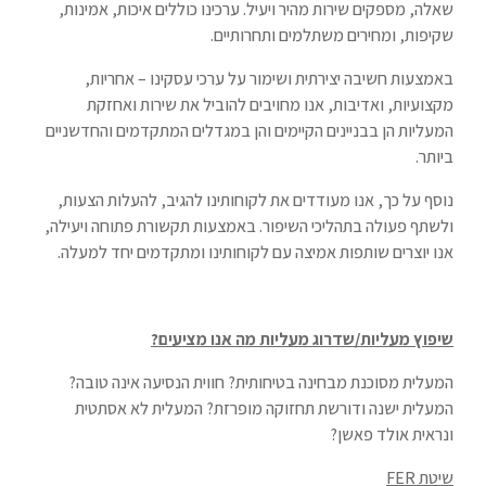
שאלה, מספקים שירות מהיר ויעיל. ערכינו כוללים איכות, אמינות,
שקיפות, ומחירים משתלמים ותחרותיים.
באמצעות חשיבה יצירתית ושימור על ערכי עסקינו – אחריות,
מקצועיות, ואדיבות, אנו מחויבים להוביל את שירות ואחזקת
המעליות הן בבניינים הקיימים והן במגדלים המתקדמים והחדשניים
ביותר.
נוסף על כך, אנו מעודדים את לקוחותינו להגיב, להעלות הצעות,
ולשתף פעולה בתהליכי השיפור. באמצעות תקשורת פתוחה ויעילה,
אנו יוצרים שותפות אמיצה עם לקוחותינו ומתקדמים יחד למעלה.
שיפוץ מעליות/שדרוג מעליות מה אנו מציעים?
המעלית מסוכנת מבחינה בטיחותית? חווית הנסיעה אינה טובה?
המעלית ישנה ודורשת תחזוקה מופרזת? המעלית לא אסתטית
ונראית אולד פאשן?
שיטת
FER