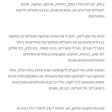
בתים, חברות ניהול נכסים, בשירות, אחזקה, התקנה, שיפוץ
למעליות מכל החברות, מותגים וסוגים, הרכבת מעליות חדשות
ומתקדמות.
החזון של אקו ליפט, להוביל את שירות ואחזקת המעליות הן הותיקות
בבניינים קיימים והן את המעליות המתקדמות והחדשניות ביותר
במגדלי מגורים, מגדלי משרדים, בנייני מסחר, בתי מלון, בתי חולים,
דיור מוגן, באיכות, אמינות, מקצועיות ובמחירים תחרותיים
ומשתלמים ותנאים הוגנים.
המטרה שלנו היא להעניק ללקוחותינו חווית שירות בלתי רגילה, החל
מהתקנה ועד לתחזוקה החודשית והשנתית. אנו מספקים חווית שירות
אישית ומותאמת לכל לקוח, כולל עדכונים טכנולוגיים והתקדמויות
במגוון רחב של מעליות, מבנים, וסוגים.
עם צוות מקצועי ומיומן, אנו זמינים 24/7 לטיפול בכל בעיה או