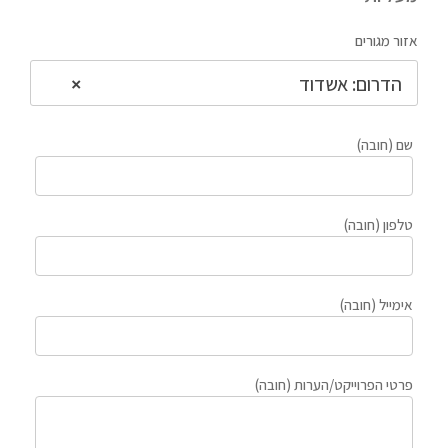
אזור מגורים
הדרום: אשדוד
×
שם (חובה)
טלפון (חובה)
אימייל (חובה)
פרטי הפרוייקט/הערות (חובה)