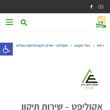
Ski
t
conten
⚲
פתח 
ראשי
»
בעלי מקצוע
»
אקוליפט – שירות תיקון ותחזוקת מעליות
אקוליפט – שירות תיקון