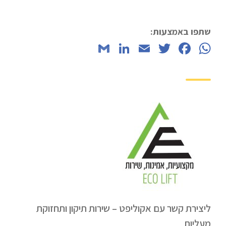
שתפו באמצעות:
LinkedIn
Gmail
Email
Twitter
Facebook
WhatsApp
ליצירת קשר עם אקוליפט – שירות תיקון ותחזוקת
מעליות