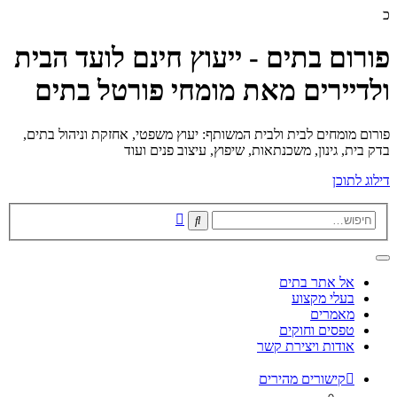
כ
פורום בתים - ייעוץ חינם לועד הבית
ולדיירים מאת מומחי פורטל בתים
פורום מומחים לבית ולבית המשותף: יעוץ משפטי, אחזקת וניהול בתים,
בדק בית, גינון, משכנתאות, שיפוץ, עיצוב פנים ועוד
דילוג לתוכן
חיפוש
חיפוש
מתקדם
אל אתר בתים
בעלי מקצוע
מאמרים
טפסים וחוקים
אודות ויצירת קשר
קישורים מהירים