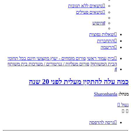
נושאים ללא תגובות
נושאים פעילים
חיפוש
שאלות נפוצות
התחברות
הרשמה
בית
עמוד ראשי
פורום מומחים - יעוץ מקצועי חינם בכל תחומי
הבית המשותף!
פורום מעליות / גנרטורים / מערכות בית משותף
חיפוש
כמה עלה להתקין מעלית לפני 20 שנה
מנהל:
Sharonbarda
נעול
גרסה להדפסה