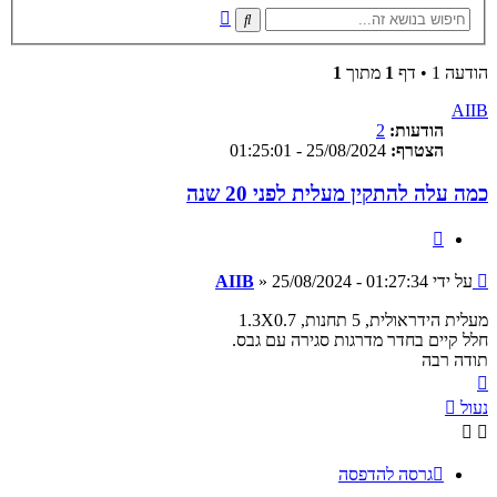
חיפוש
חיפוש
מתקדם
הודעה 1 • דף
1
מתוך
1
AIIB
הודעות:
2
הצטרף:
25/08/2024 - 01:25:01
כמה עלה להתקין מעלית לפני 20 שנה
ציטוט
שליחה
על ידי
25/08/2024 - 01:27:34
»
AIIB
מעלית הידראולית, 5 תחנות, 1.3X0.7
חלל קיים בחדר מדרגות סגירה עם גבס.
תודה רבה
חזרה
למעלה
נעול
גרסה להדפסה