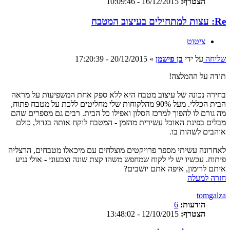
הצטרף:
16/12/2015 - 10:09:46
Re: עצות למתחילים בעיצוב המטבח
ציטוט
שליחה
על ידי
בן פישמן
»
20/12/2015 - 17:20:39
תודה על ההמלצה!
בחירה נכונה של עיצוב מטבח היא ללא ספק אחת המשפיעות על מראה
הבית הכללי. מעל 90% מהלקוחות שלי מחליטים ללכת על מטבח פתוח,
מה גורם לו להפוך למרכז הסלון ואפילו כל הבית. רבים גם מספרים שהם
מבלים בפינת האוכל עשירית מהזמן - המטבח לוקח אותה בגדול, כולם
אוהבים לשהות בו.
לאחרונה עשיתי מספר פרויקטים מוצלחים עם מיכאלו מטבחים, הרצליה
פיתוח. עכשיו יש לי לקוח שמחפש משהו קצת שונה וצבעוני - אולי נגיע
איתם לרימון, איפה אתם יושבים?
חזרה למעלה
tomgalza
הודעות:
6
הצטרף:
12/10/2015 - 13:48:02