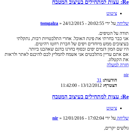
Re: עצות למתחילים בעיצוב המטבח
ציטוט
שליחה
על ידי
24/12/2015 - 20:02:55
»
tomgalza
תודה על הטיפים.
אני כבר בחרתי את פינת האוכל. אחרי התלבטויות רבות, נתקלתי
בעיצובים ממש מיוחדים ויפים של חברת רוזטו רהיטים.
היו שם המון דגמים יפים ובסוף בחרנו בדגם שאהבנו ביותר.
אם אתם עדיין מתלבטים אני אשמח להמליץ לכם להיכנס לאתר ולראות
את הקטלוג.
חזרה למעלה
nir
הודעות:
31
הצטרף:
13/12/2012 - 11:42:00
Re: עצות למתחילים בעיצוב המטבח
ציטוט
שליחה
על ידי
12/01/2016 - 17:02:04
»
nir
גולשים יקרים,