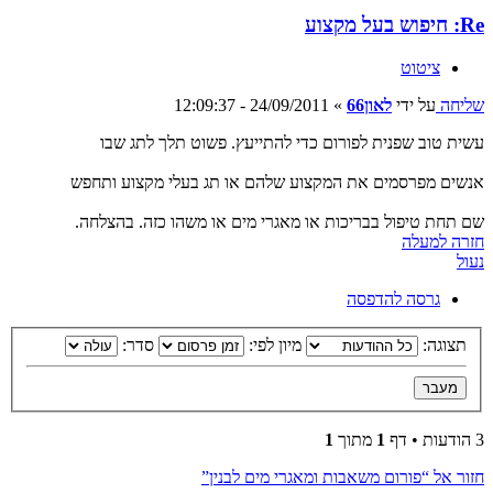
Re: חיפוש בעל מקצוע
ציטוט
שליחה
על ידי
לאון66
»
24/09/2011 - 12:09:37
עשית טוב שפנית לפורום כדי להתייעץ. פשוט תלך לתג שבו
אנשים מפרסמים את המקצוע שלהם או תג בעלי מקצוע ותחפש
שם תחת טיפול בבריכות או מאגרי מים או משהו כזה. בהצלחה.
חזרה למעלה
נעול
גרסה להדפסה
תצוגה:
מיון לפי:
סדר:
3 הודעות • דף
1
מתוך
1
חזור אל “פורום משאבות ומאגרי מים לבנין”