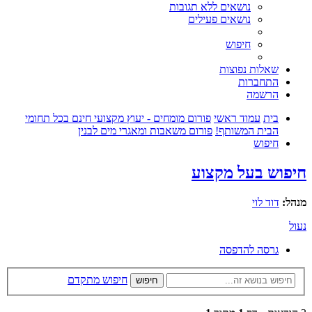
נושאים ללא תגובות
נושאים פעילים
חיפוש
שאלות נפוצות
התחברות
הרשמה
בית
עמוד ראשי
פורום מומחים - יעוץ מקצועי חינם בכל תחומי
הבית המשותף!
פורום משאבות ומאגרי מים לבנין
חיפוש
חיפוש בעל מקצוע
מנהל:
דוד לוי
נעול
גרסה להדפסה
חיפוש מתקדם
חיפוש