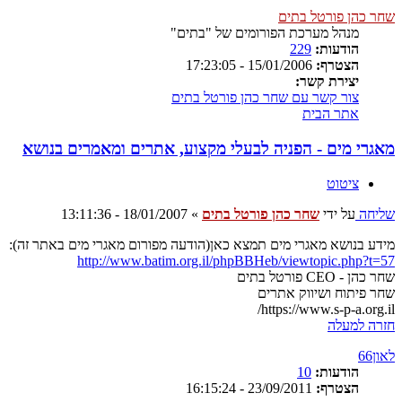
שחר כהן פורטל בתים
מנהל מערכת הפורומים של "בתים"
הודעות:
229
הצטרף:
15/01/2006 - 17:23:05
יצירת קשר:
צור קשר עם שחר כהן פורטל בתים
אתר הבית
מאגרי מים - הפניה לבעלי מקצוע, אתרים ומאמרים בנושא
ציטוט
שליחה
על ידי
שחר כהן פורטל בתים
»
18/01/2007 - 13:11:36
מידע בנושא מאגרי מים תמצא כאן(הודעה מפורום מאגרי מים באתר זה):
http://www.batim.org.il/phpBBHeb/viewtopic.php?t=57
שחר כהן - CEO פורטל בתים
שחר פיתוח ושיווק אתרים
https://www.s-p-a.org.il/
חזרה למעלה
לאון66
הודעות:
10
הצטרף:
23/09/2011 - 16:15:24