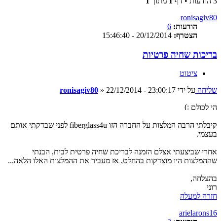
3 הודעות • דף
1
מתוך
1
ronisagiv80
הודעות:
6
הצטרף:
20/12/2014 - 15:46:40
בריכות שחיה פרטיות
ציטוט
שליחה
על ידי
22/12/2014 - 23:00:17
»
ronisagiv80
הי לכולם
קיבלתי הרבה המלצות על החברה הזו fiberglass4u לפני שבדקתי אותם
בעצמי.
אחרי שביצעתי אצלם הזמנה לבריכת שחיה פרטית לבית, הבנתי
שההמלצות היו מוצדקות בהחלט, אז מעביר את ההמלצות האלו הלאה...
בהצלחה,
רוני
חזרה למעלה
arielarons16