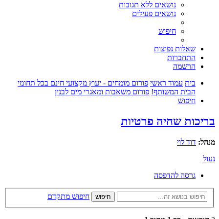
נושאים ללא תגובות
נושאים פעילים
חיפוש
שאלות נפוצות
התחברות
הרשמה
בית
עמוד ראשי
פורום מומחים - יעוץ מקצועי חינם בכל תחומי
הבית המשותף!
פורום משאבות ומאגרי מים לבנין
חיפוש
בריכות שחיה פרטיות
מנהל:
דוד לוי
נעול
גרסה להדפסה
חיפוש מתקדם
חיפוש