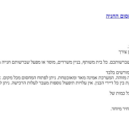
סום החניה
 צורך
רשותכם. כל בית משותף, בניין משרדים, מוסד או מפעל שברשותם חנייה מ
מורשים בלבד
ה מזוהה. המערכת אמינה מאד ומאובטחת. ניתן לפתוח המחסום מכל מקום. 
ין כל דיירי הבנין. אין עלויות תיפעול נוספות מעבר לעלות הרכישה. נית
ל כמות של
יר מיוחד.