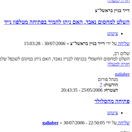
חזרה למעלה
דייר בניין בראשל"צ
השלט למחסום נאבד, האם ניתן להמיר בפתיחה מטלפון נייד
ציטוט
שליחה
על ידי
דייר בניין בראשל"צ
»
30/07/2006 - 15:03:28
שלום רב,
השלט למחסום החשמלי בכניסה לבניין נאבד, האם ניתן במקום לשכפל שלט 
חזרה למעלה
galiaber
מנהל פורום
הודעות:
7
הצטרף:
25/05/2006 - 20:43:35
פתיחה מהסלולר
ציטוט
שליחה
על ידי
30/07/2006 - 22:50:05
»
galiaber