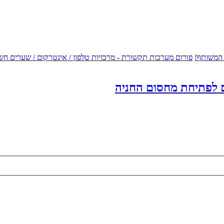
 המשותף!
פורום מערכות תקשורת - מרכזיות טלפון / אינטרקום / שערים חש
 לפתיחת מחסום החניה