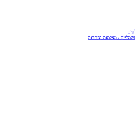
פים
שמליים / מצלמות נסתרות