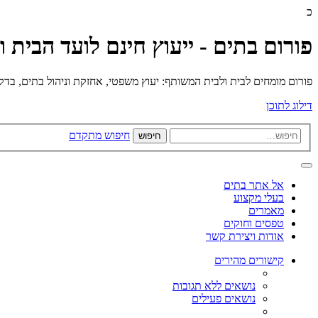
כ
פורום בתים - ייעוץ חינם לועד הבית 
פורום מומחים לבית ולבית המשותף: יעוץ משפטי, אחזקת וניהול בתים, בדק בי
דילוג לתוכן
חיפוש מתקדם
חיפוש
אל אתר בתים
בעלי מקצוע
מאמרים
טפסים וחוקים
אודות ויצירת קשר
קישורים מהירים
נושאים ללא תגובות
נושאים פעילים