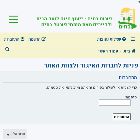
כ
פורום בתים - ייעוץ חינם לועד הבית
ולדיירים מאת מומחי פורטל בתים
שאלות נפוצות
הרשמה
התחברות
ח
בית
עמוד ראשי
י
פניות לחברות האיגוד ולצוות האתר
פ
התחברות
ו
ש
כדי לצפות או לשלוח בפורום זה אתה חייב להזין את ססמתו.
סיסמה:
עבור אל