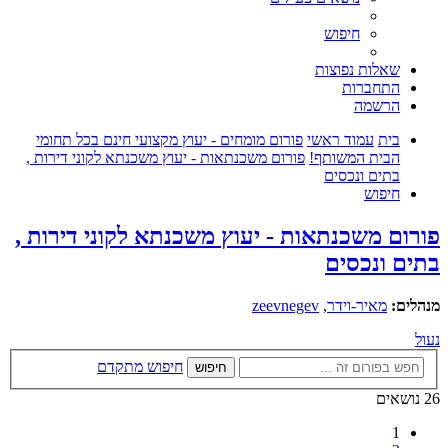
חיפוש
שאלות נפוצות
התחברות
הרשמה
בית
עמוד ראשי
פורום מומחים - יעוץ מקצועי חינם בכל תחומי
הבית המשותף!
פורום משכנתאות - יעוץ משכנתא לקוני דירות ,
בתים ונכסים
חיפוש
פורום משכנתאות - יעוץ משכנתא לקוני דירות ,
בתים ונכסים
מנהלים:
מאיר-וידר
,
zeevnegev
נעול
חיפוש מתקדם
חיפוש
26 נושאים
1