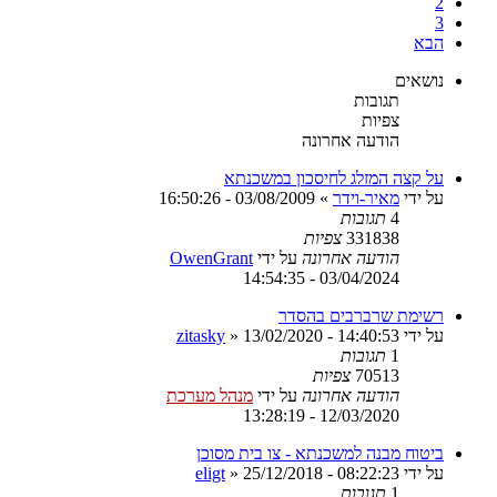
2
3
הבא
נושאים
תגובות
צפיות
הודעה אחרונה
על קצה המזלג לחיסכון במשכנתא
על ידי
מאיר-וידר
»
03/08/2009 - 16:50:26
4
תגובות
331838
צפיות
הודעה אחרונה
על ידי
OwenGrant
03/04/2024 - 14:54:35
רשימת שרברבים בהסדר
על ידי
13/02/2020 - 14:40:53
»
zitasky
1
תגובות
70513
צפיות
הודעה אחרונה
על ידי
מנהל מערכת
12/03/2020 - 13:28:19
ביטוח מבנה למשכנתא - צו בית מסוכן
על ידי
25/12/2018 - 08:22:23
»
eligt
1
תגובות