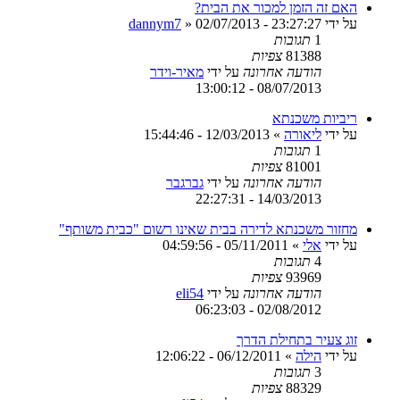
האם זה הזמן למכור את הבית?
על ידי
02/07/2013 - 23:27:27
»
dannym7
1
תגובות
81388
צפיות
הודעה אחרונה
על ידי
מאיר-וידר
08/07/2013 - 13:00:12
ריביות משכנתא
על ידי
ליאורה
»
12/03/2013 - 15:44:46
1
תגובות
81001
צפיות
הודעה אחרונה
על ידי
גברגבר
14/03/2013 - 22:27:31
מחזור משכנתא לדירה בבית שאינו רשום "כבית משותף"
על ידי
אלי
»
05/11/2011 - 04:59:56
4
תגובות
93969
צפיות
הודעה אחרונה
על ידי
eli54
02/08/2012 - 06:23:03
זוג צעיר בתחילת הדרך
על ידי
הילה
»
06/12/2011 - 12:06:22
3
תגובות
88329
צפיות