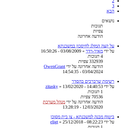
2
3
הבא
נושאים
תגובות
צפיות
הודעה אחרונה
על קצה המזלג לחיסכון במשכנתא
על ידי
מאיר-וידר
»
03/08/2009 - 16:50:26
4
תגובות
332939
צפיות
הודעה אחרונה
על ידי
OwenGrant
03/04/2024 - 14:54:35
רשימת שרברבים בהסדר
על ידי
13/02/2020 - 14:40:53
»
zitasky
1
תגובות
70536
צפיות
הודעה אחרונה
על ידי
מנהל מערכת
12/03/2020 - 13:28:19
ביטוח מבנה למשכנתא - צו בית מסוכן
על ידי
25/12/2018 - 08:22:23
»
eligt
1
תגובות