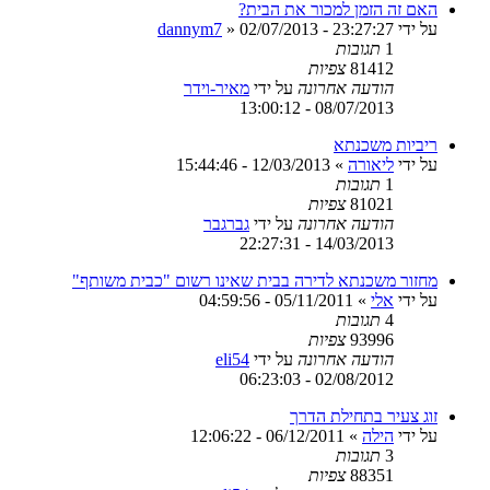
האם זה הזמן למכור את הבית?
על ידי
02/07/2013 - 23:27:27
»
dannym7
1
תגובות
81412
צפיות
הודעה אחרונה
על ידי
מאיר-וידר
08/07/2013 - 13:00:12
ריביות משכנתא
על ידי
ליאורה
»
12/03/2013 - 15:44:46
1
תגובות
81021
צפיות
הודעה אחרונה
על ידי
גברגבר
14/03/2013 - 22:27:31
מחזור משכנתא לדירה בבית שאינו רשום "כבית משותף"
על ידי
אלי
»
05/11/2011 - 04:59:56
4
תגובות
93996
צפיות
הודעה אחרונה
על ידי
eli54
02/08/2012 - 06:23:03
זוג צעיר בתחילת הדרך
על ידי
הילה
»
06/12/2011 - 12:06:22
3
תגובות
88351
צפיות