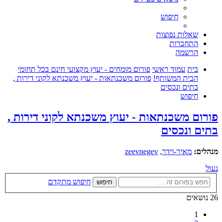
חיפוש
שאלות נפוצות
התחברות
הרשמה
בית
עמוד ראשי
פורום מומחים - יעוץ מקצועי חינם בכל תחומי
הבית המשותף!
פורום משכנתאות - יעוץ משכנתא לקוני דירות ,
בתים ונכסים
חיפוש
פורום משכנתאות - יעוץ משכנתא לקוני דירות ,
בתים ונכסים
מנהלים:
מאיר-וידר
,
zeevnegev
נעול
חיפוש מתקדם
חיפוש
26 נושאים
1