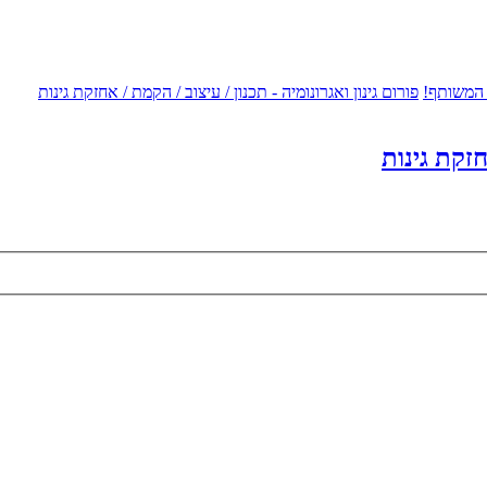
 המשותף!
פורום גינון ואגרונומיה - תכנון / עיצוב / הקמת / אחזקת גינות
חזקת גינות