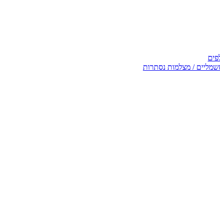
פים
שמליים / מצלמות נסתרות