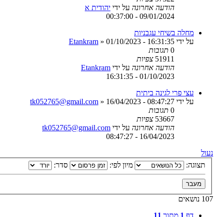
הודעה אחרונה
על ידי
יהודית א
09/01/2024 - 00:37:00
מחלה בשיחי עגבניות
על ידי
01/10/2023 - 16:31:35
»
Etankram
0
תגובות
51911
צפיות
הודעה אחרונה
על ידי
Etankram
01/10/2023 - 16:31:35
עצי פרי לגינה ביתית
על ידי
16/04/2023 - 08:47:27
»
tk052765@gmail.com
0
תגובות
53667
צפיות
הודעה אחרונה
על ידי
tk052765@gmail.com
16/04/2023 - 08:47:27
נעול
תצוגה:
מיון לפי:
סדר:
107 נושאים
דף
1
מתוך
11