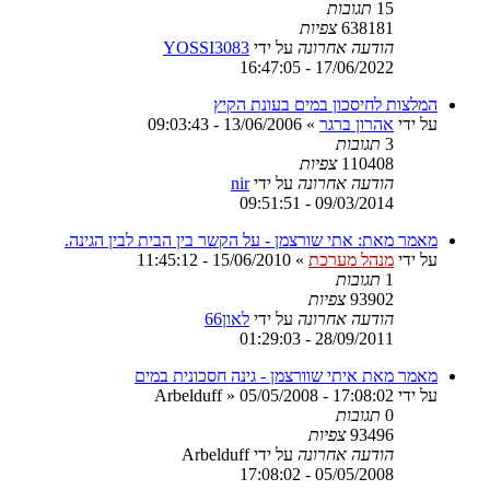
15
תגובות
638181
צפיות
הודעה אחרונה
על ידי
YOSSI3083
17/06/2022 - 16:47:05
המלצות לחיסכון במים בעונת הקיץ
על ידי
אהרון ברגר
»
13/06/2006 - 09:03:43
3
תגובות
110408
צפיות
הודעה אחרונה
על ידי
nir
09/03/2014 - 09:51:51
מאמר מאת: אתי שורצמן - על הקשר בין הבית לבין הגינה.
על ידי
מנהל מערכת
»
15/06/2010 - 11:45:12
1
תגובות
93902
צפיות
הודעה אחרונה
על ידי
לאון66
28/09/2011 - 01:29:03
מאמר מאת איתי שוורצמן - גינה חסכונית במים
על ידי
05/05/2008 - 17:08:02
»
Arbelduff
0
תגובות
93496
צפיות
הודעה אחרונה
על ידי
Arbelduff
05/05/2008 - 17:08:02