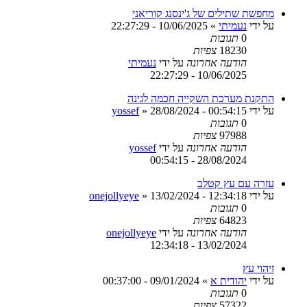
מחפשת שתילים של ג'ינסנג קוריאני
על ידי
נעמיתי
»
10/06/2025 - 22:27:29
0
תגובות
18230
צפיות
הודעה אחרונה
על ידי
נעמיתי
10/06/2025 - 22:27:29
התקנת מערכת השקייה חכמה לגינה
על ידי
28/08/2024 - 00:54:15
»
yossef
0
תגובות
97988
צפיות
הודעה אחרונה
על ידי
yossef
28/08/2024 - 00:54:15
עזרה עם עץ קטלב
על ידי
13/02/2024 - 12:34:18
»
onejollyeye
0
תגובות
64823
צפיות
הודעה אחרונה
על ידי
onejollyeye
13/02/2024 - 12:34:18
זיהוי עץ
על ידי
יהודית א
»
09/01/2024 - 00:37:00
0
תגובות
57322
צפיות