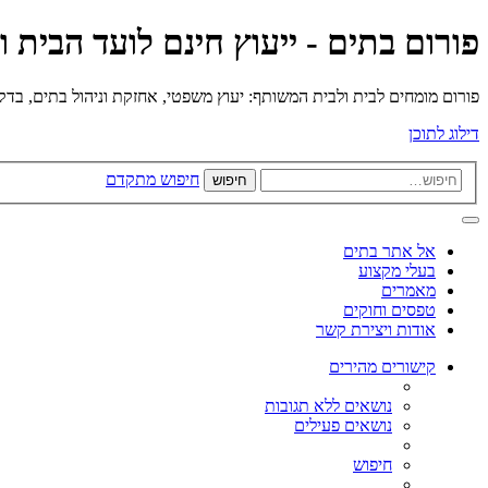
פורום בתים - ייעוץ חינם לועד הבית 
פורום מומחים לבית ולבית המשותף: יעוץ משפטי, אחזקת וניהול בתים, בדק בי
דילוג לתוכן
חיפוש מתקדם
חיפוש
אל אתר בתים
בעלי מקצוע
מאמרים
טפסים וחוקים
אודות ויצירת קשר
קישורים מהירים
נושאים ללא תגובות
נושאים פעילים
חיפוש