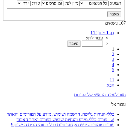
תצוגה:
מיון לפי:
סדר:
107 נושאים
דף
1
מתוך
11
עבור לדף:
1
2
3
4
5
…
11
הבא
חזור לעמוד הראשי של הפורום
עבור אל
כללי-הנחיות גלישה, הרשמה ושימוש. מידע על הפורומים והאתר
↲ פורום כללי-מידע והנחיות שימוש בפורום ואתר האיגוד
פורום מומחים - יעוץ מקצועי חינם בכל תחומי הבית המשותף!