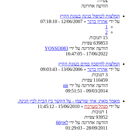
צפיות
הודעה אחרונה
המלצות לטיפול בגינה בעונת הקיץ
על ידי
אהרון ברגר
»
12/06/2007 - 07:18:10
1
2
15
תגובות
639853
צפיות
הודעה אחרונה
על ידי
YOSSI3083
17/06/2022 - 16:47:05
המלצות לחיסכון במים בעונת הקיץ
על ידי
אהרון ברגר
»
13/06/2006 - 09:03:43
3
תגובות
110459
צפיות
הודעה אחרונה
על ידי
nir
09/03/2014 - 09:51:51
מאמר מאת: אתי שורצמן - על הקשר בין הבית לבין הגינה.
על ידי
מנהל מערכת
»
15/06/2010 - 11:45:12
1
תגובות
93952
צפיות
הודעה אחרונה
על ידי
לאון66
28/09/2011 - 01:29:03