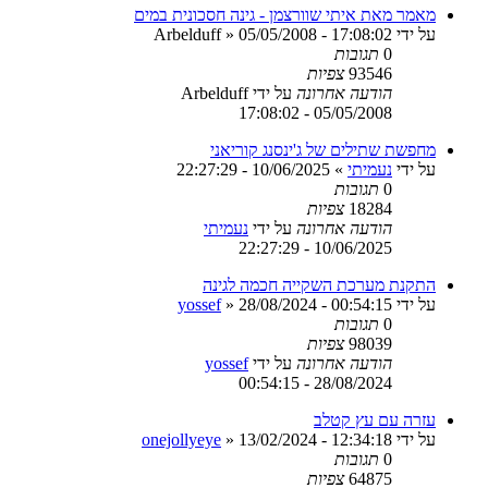
מאמר מאת איתי שוורצמן - גינה חסכונית במים
על ידי
05/05/2008 - 17:08:02
»
Arbelduff
0
תגובות
93546
צפיות
הודעה אחרונה
על ידי
Arbelduff
05/05/2008 - 17:08:02
מחפשת שתילים של ג'ינסנג קוריאני
על ידי
נעמיתי
»
10/06/2025 - 22:27:29
0
תגובות
18284
צפיות
הודעה אחרונה
על ידי
נעמיתי
10/06/2025 - 22:27:29
התקנת מערכת השקייה חכמה לגינה
על ידי
28/08/2024 - 00:54:15
»
yossef
0
תגובות
98039
צפיות
הודעה אחרונה
על ידי
yossef
28/08/2024 - 00:54:15
עזרה עם עץ קטלב
על ידי
13/02/2024 - 12:34:18
»
onejollyeye
0
תגובות
64875
צפיות