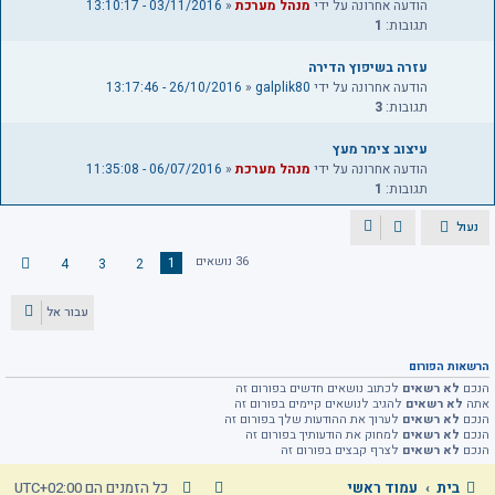
הודעה אחרונה על ידי
מנהל מערכת
«
03/11/2016 - 13:10:17
תגובות:
1
עזרה בשיפוץ הדירה
הודעה אחרונה על ידי
galplik80
«
26/10/2016 - 13:17:46
תגובות:
3
עיצוב צימר מעץ
הודעה אחרונה על ידי
מנהל מערכת
«
06/07/2016 - 11:35:08
תגובות:
1
נעול
36 נושאים
1
4
3
2
ה
ב
א
עבור אל
הרשאות הפורום
הנכם
לא רשאים
לכתוב נושאים חדשים בפורום זה
אתה
לא רשאים
להגיב לנושאים קיימים בפורום זה
הנכם
לא רשאים
לערוך את ההודעות שלך בפורום זה
הנכם
לא רשאים
למחוק את הודעותיך בפורום זה
הנכם
לא רשאים
לצרף קבצים בפורום זה
בית
עמוד ראשי
כל הזמנים הם
UTC+02:00