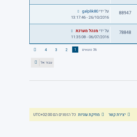
על ידי
galplik80
88947
26/10/2016 - 13:17:46
על ידי
מנהל מערכת
78848
06/07/2016 - 11:35:08
1
4
3
2
36 נושאים
ה
ב
א
עבור אל
יצירת קשר
מחיקת עוגיות
כל הזמנים הם
UTC+02:00