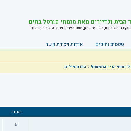
ד הבית ולדיירים מאת מומחי פורטל בתים
ת וניהול בתים, בדק בית, גינון, משכנתאות, שיפוץ, עיצוב פנים ועוד
טפסים וחוקים
אודות ויצירת קשר
כל תחומי הבית המשותף!
הום סטיילינג
תגובות
5