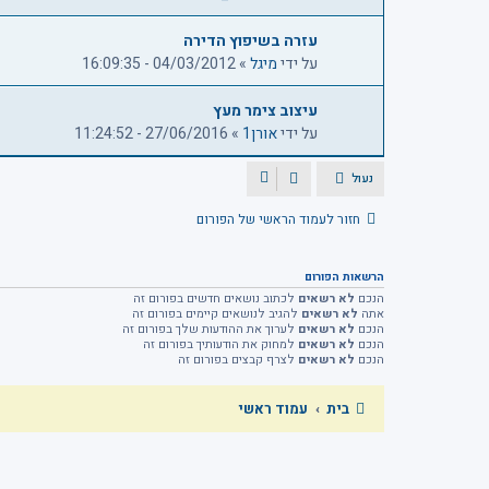
עזרה בשיפוץ הדירה
על ידי
מיגל
»
04/03/2012 - 16:09:35
עיצוב צימר מעץ
על ידי
אורן1
»
27/06/2016 - 11:24:52
נעול
חזור לעמוד הראשי של הפורום
הרשאות הפורום
הנכם
לא רשאים
לכתוב נושאים חדשים בפורום זה
אתה
לא רשאים
להגיב לנושאים קיימים בפורום זה
הנכם
לא רשאים
לערוך את ההודעות שלך בפורום זה
הנכם
לא רשאים
למחוק את הודעותיך בפורום זה
הנכם
לא רשאים
לצרף קבצים בפורום זה
בית
עמוד ראשי