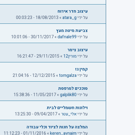
ת
ק
עיצוב חדר אירוח
ד
על ידי
atara_g
»
18/08/2013 - 00:03:23
ם
צביעת מיטה מעץ
על ידי
dafnale99
»
30/11/2017 - 10:01:06
עיצוב צימר
על ידי
מורין12
»
29/11/2015 - 16:21:47
קמין גז
על ידי
tomgalza
»
12/12/2015 - 21:04:16
סוככים למרפסת
על ידי
galplik80
»
11/05/2017 - 15:38:36
וילונות חשמליים לבית
על ידי
אלי_עטר
»
09/04/2017 - 13:25:30
המלצה על חנות לציוד וכלי עבודה
על ידי
keren_avnaim
»
01/11/2016 - 11:12:23