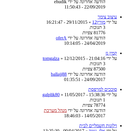
הודעה אחרונה
על ידי
ehudik
22/09/2019 - 11:50:43
עיצוב צימר
על ידי
מורין12
»
29/11/2015 - 16:21:47
3
תגובות
81776
צפיות
הודעה אחרונה
על ידי
oferA
24/04/2019 - 10:14:05
קמין גז
על ידי
12/12/2015 - 21:04:16
»
tomgalza
3
תגובות
87500
צפיות
הודעה אחרונה
על ידי
ballajj88
24/09/2017 - 01:35:51
סוככים למרפסת
על ידי
11/05/2017 - 15:38:36
»
galplik80
1
תגובות
78774
צפיות
הודעה אחרונה
על ידי
מנהל מערכת
14/05/2017 - 18:46:03
וילונות חשמליים לבית
על ידי
אלי_עטר
»
09/04/2017 - 13:25:30