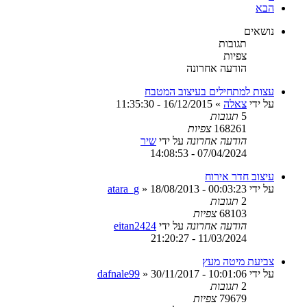
הבא
נושאים
תגובות
צפיות
הודעה אחרונה
עצות למתחילים בעיצוב המטבח
על ידי
צאלה
»
16/12/2015 - 11:35:30
5
תגובות
168261
צפיות
הודעה אחרונה
על ידי
שיר
07/04/2024 - 14:08:53
עיצוב חדר אירוח
על ידי
18/08/2013 - 00:03:23
»
atara_g
2
תגובות
68103
צפיות
הודעה אחרונה
על ידי
eitan2424
11/03/2024 - 21:20:27
צביעת מיטה מעץ
על ידי
30/11/2017 - 10:01:06
»
dafnale99
2
תגובות
79679
צפיות