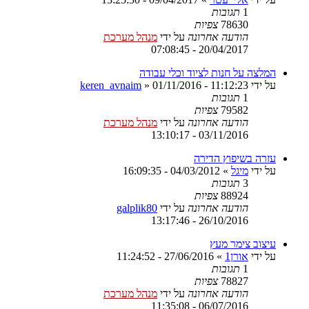
1
תגובות
78630
צפיות
הודעה אחרונה
על ידי
מנהל מערכת
20/04/2017 - 07:08:45
המלצה על חנות לציוד וכלי עבודה
על ידי
01/11/2016 - 11:12:23
»
keren_avnaim
1
תגובות
79582
צפיות
הודעה אחרונה
על ידי
מנהל מערכת
03/11/2016 - 13:10:17
עזרה בשיפוץ הדירה
על ידי
מיגל
»
04/03/2012 - 16:09:35
3
תגובות
88924
צפיות
הודעה אחרונה
על ידי
galplik80
26/10/2016 - 13:17:46
עיצוב צימר מעץ
על ידי
אורן1
»
27/06/2016 - 11:24:52
1
תגובות
78827
צפיות
הודעה אחרונה
על ידי
מנהל מערכת
06/07/2016 - 11:35:08