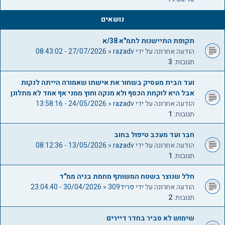
ם
ך
1
נושאים
0
5
תקופת התיישנות לתמ"א 38/א
הודעה אחרונה על ידי
razadv
«
27/07/2026 - 08:43:02
תגובות:
3
ועד הבית מעסיק בשחור את אישתו שאמורה הייתה לנקות
אבל היא לוקחת הכסף ולא מנקה וחוץ ממני אף אחד לא מתלונן
הודעה אחרונה על ידי
razadv
«
24/05/2026 - 13:58:16
תגובות:
1
חבר ועד מעכב טיפול בחוב
הודעה אחרונה על ידי
razadv
«
13/05/2026 - 08:12:36
תגובות:
1
חלל שנוצר בשטח המשותף מחמת בניה ממ"ד
הודעה אחרונה על ידי
פריד309
«
30/04/2026 - 23:04:40
תגובות:
2
שימוש לא סביר בחדר דיירים