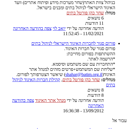
בניהול צוות האתר(שחר מערכות מידע ופיתוח אתרים) וועד
האיגוד הישראלי לניהול בתים ומבנים בישראל.
מנהל:
שחר כהן פורטל בתים
6
נושאים
11
הודעות
הודעה אחרונה
על ידי
יואב לוי
צפה בהודעה האחרונה
11/02/2021 - 11:52:45
פורום סגור לחברות האיגוד הישראלי לניהול בתים
פורום סגור של חברות האיגוד.
ההשתתפות בפורום מחייבת:
*הרשמה לאתר.
*התחברות עם שם משתמש וסיסמא.
*שליחת שם המשתמש+פרטים מזהים למנהל אתר
האיגוד(
shahar@batim.org.il
) שיאשר הצטרפותך לפורום.
מנהלים:
שחר כהן פורטל בתים
,
קהילת חברות האיגוד לניהול
בתים
8
נושאים
8
הודעות
הודעה אחרונה
על ידי
מנהל אתר האיגוד
צפה בהודעה
האחרונה
13/09/2012 - 16:36:38
עבור אל