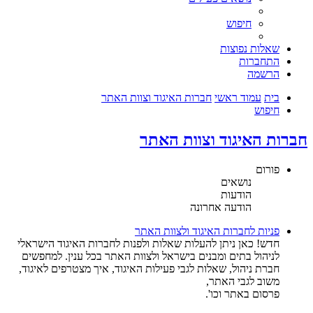
חיפוש
שאלות נפוצות
התחברות
הרשמה
בית
עמוד ראשי
חברות האיגוד וצוות האתר
חיפוש
חברות האיגוד וצוות האתר
פורום
נושאים
הודעות
הודעה אחרונה
פניות לחברות האיגוד ולצוות האתר
חדש! כאן ניתן להעלות שאלות ולפנות לחברות האיגוד הישראלי
לניהול בתים ומבנים בישראל ולצוות האתר בכל ענין. למחפשים
חברת ניהול, שאלות לגבי פעילות האיגוד, איך מצטרפים לאיגוד,
משוב לגבי האתר,
פרסום באתר וכו'.