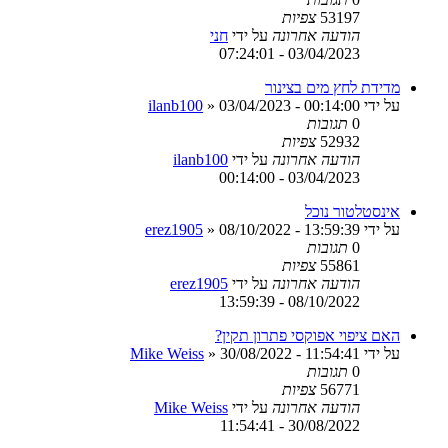
53197
צפיות
הודעה אחרונה
על ידי
חני
03/04/2023 - 07:24:01
מדידת לחץ מים בצינור
על ידי
03/04/2023 - 00:14:00
»
ilanb100
0
תגובות
52932
צפיות
הודעה אחרונה
על ידי
ilanb100
03/04/2023 - 00:14:00
אינסטלטור נוכל
על ידי
08/10/2022 - 13:59:39
»
erez1905
0
תגובות
55861
צפיות
הודעה אחרונה
על ידי
erez1905
08/10/2022 - 13:59:39
האם ציפוי אפוקסי פתרון תקין?
על ידי
30/08/2022 - 11:54:41
»
Mike Weiss
0
תגובות
56771
צפיות
הודעה אחרונה
על ידי
Mike Weiss
30/08/2022 - 11:54:41