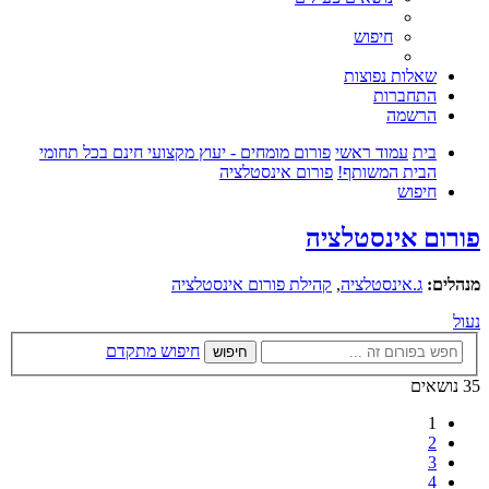
חיפוש
שאלות נפוצות
התחברות
הרשמה
בית
עמוד ראשי
פורום מומחים - יעוץ מקצועי חינם בכל תחומי
הבית המשותף!
פורום אינסטלציה
חיפוש
פורום אינסטלציה
מנהלים:
ג.אינסטלציה
,
קהילת פורום אינסטלציה
נעול
חיפוש מתקדם
חיפוש
35 נושאים
1
2
3
4