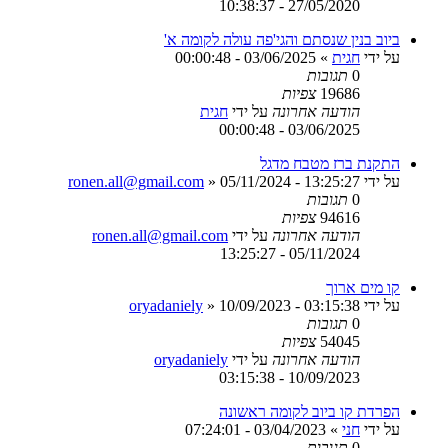
27/05/2020 - 10:38:37
ביוב בנין שנסתם והגי'פה עולה לקומה א'
על ידי
חגית
»
03/06/2025 - 00:00:48
0
תגובות
19686
צפיות
הודעה אחרונה
על ידי
חגית
03/06/2025 - 00:00:48
התקנת ברז מטבח מדגל
על ידי
05/11/2024 - 13:25:27
»
ronen.all@gmail.com
0
תגובות
94616
צפיות
הודעה אחרונה
על ידי
ronen.all@gmail.com
05/11/2024 - 13:25:27
קו מים ארוך
על ידי
10/09/2023 - 03:15:38
»
oryadaniely
0
תגובות
54045
צפיות
הודעה אחרונה
על ידי
oryadaniely
10/09/2023 - 03:15:38
הפרדת קו ביוב לקומה ראשונה
על ידי
חני
»
03/04/2023 - 07:24:01
0
תגובות