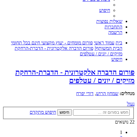
חיפוש
שאלות נפוצות
התחברות
הרשמה
בית
עמוד ראשי
פורום מומחים - יעוץ מקצועי חינם בכל תחומי
הבית המשותף!
פורום הדברה אלקטרונית - הדברת-הרחקת
מזיקים / יונים / עטלפים
חיפוש
פורום הדברה אלקטרונית - הדברת-הרחקת
מזיקים / יונים / עטלפים
מנהלים:
שמחון הרוש
,
דודי יפרח
נעול
חיפוש מתקדם
חיפוש
22 נושאים
1