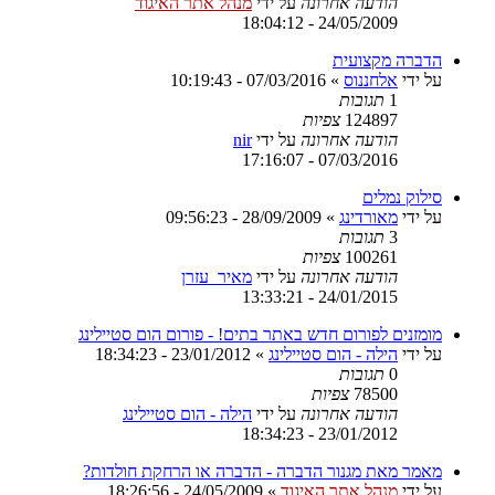
הודעה אחרונה
על ידי
מנהל אתר האיגוד
24/05/2009 - 18:04:12
הדברה מקצועית
על ידי
אלחננוס
»
07/03/2016 - 10:19:43
1
תגובות
124897
צפיות
הודעה אחרונה
על ידי
nir
07/03/2016 - 17:16:07
סילוק נמלים
על ידי
מאורדינג
»
28/09/2009 - 09:56:23
3
תגובות
100261
צפיות
הודעה אחרונה
על ידי
מאיר_עזרן
24/01/2015 - 13:33:21
מומזנים לפורום חדש באתר בתים! - פורום הום סטיילינג
על ידי
הילה - הום סטיילינג
»
23/01/2012 - 18:34:23
0
תגובות
78500
צפיות
הודעה אחרונה
על ידי
הילה - הום סטיילינג
23/01/2012 - 18:34:23
מאמר מאת מגנור הדברה - הדברה או הרחקת חולדות?
על ידי
מנהל אתר האיגוד
»
24/05/2009 - 18:26:56