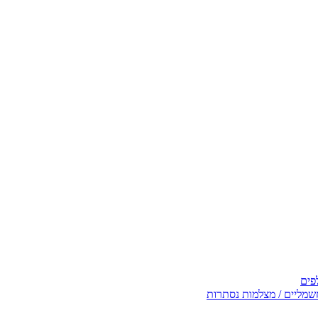
פים
שמליים / מצלמות נסתרות