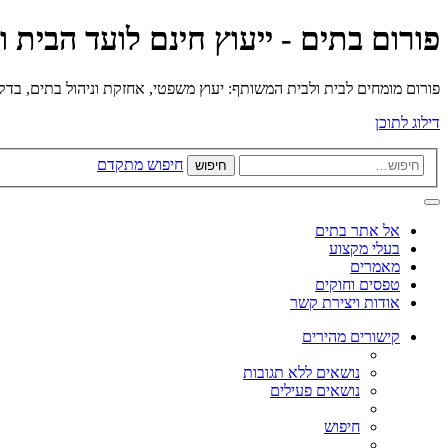
פורום בתים - ייעוץ חינם לועד הבית 
פורום מומחים לבית ולבית המשותף: יעוץ משפטי, אחזקת וניהול בתים, בדק בי
דילוג לתוכן
חיפוש מתקדם
חיפוש
אל אתר בתים
בעלי מקצוע
מאמרים
טפסים וחוקים
אודות ויצירת קשר
קישורים מהירים
נושאים ללא תגובות
נושאים פעילים
חיפוש