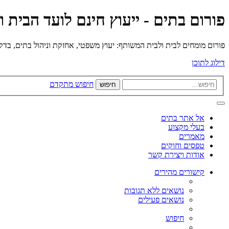
פורום בתים - ייעוץ חינם לועד הבית 
פורום מומחים לבית ולבית המשותף: יעוץ משפטי, אחזקת וניהול בתים, בדק בי
דילוג לתוכן
חיפוש מתקדם
חיפוש
אל אתר בתים
בעלי מקצוע
מאמרים
טפסים וחוקים
אודות ויצירת קשר
קישורים מהירים
נושאים ללא תגובות
נושאים פעילים
חיפוש