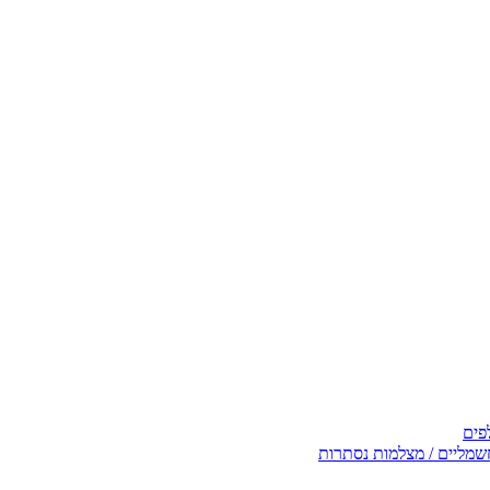
פים
שמליים / מצלמות נסתרות