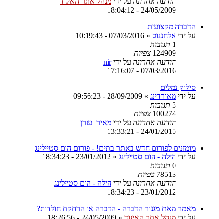
הודעה אחרונה
על ידי
מנהל אתר האיגוד
24/05/2009 - 18:04:12
הדברה מקצועית
על ידי
אלחננוס
»
07/03/2016 - 10:19:43
1
תגובות
124909
צפיות
הודעה אחרונה
על ידי
nir
07/03/2016 - 17:16:07
סילוק נמלים
על ידי
מאורדינג
»
28/09/2009 - 09:56:23
3
תגובות
100274
צפיות
הודעה אחרונה
על ידי
מאיר_עזרן
24/01/2015 - 13:33:21
מומזנים לפורום חדש באתר בתים! - פורום הום סטיילינג
על ידי
הילה - הום סטיילינג
»
23/01/2012 - 18:34:23
0
תגובות
78513
צפיות
הודעה אחרונה
על ידי
הילה - הום סטיילינג
23/01/2012 - 18:34:23
מאמר מאת מגנור הדברה - הדברה או הרחקת חולדות?
על ידי
מנהל אתר האיגוד
»
24/05/2009 - 18:26:56