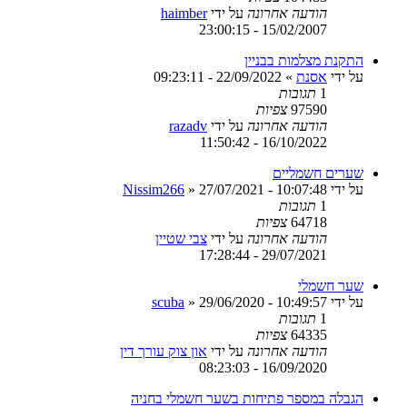
הודעה אחרונה
על ידי
haimber
15/02/2007 - 23:00:15
התקנת מצלמות בבניין
על ידי
אסנת
»
22/09/2022 - 09:23:11
1
תגובות
97590
צפיות
הודעה אחרונה
על ידי
razadv
16/10/2022 - 11:50:42
שערים חשמליים
על ידי
27/07/2021 - 10:07:48
»
Nissim266
1
תגובות
64718
צפיות
הודעה אחרונה
על ידי
צבי שטיין
29/07/2021 - 17:28:44
שער חשמלי
על ידי
29/06/2020 - 10:49:57
»
scuba
1
תגובות
64335
צפיות
הודעה אחרונה
על ידי
און צוק עורך דין
16/09/2020 - 08:23:03
הגבלה במספר פתיחות בשער חשמלי בחניה