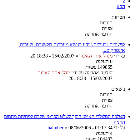
2
הבא
הכרזות
תגובות
צפיות
הודעה אחרונה
קישורים מועילים/מידע בנושא מערכות תקשורת- שערים,
אינטרקום...
על ידי
מנהל אתר האיגוד
»
15/02/2007 - 20:18:38
0
תגובות
149865
צפיות
הודעה אחרונה
על ידי
מנהל אתר האיגוד
15/02/2007 - 20:18:38
נושאים
תגובות
צפיות
הודעה אחרונה
הטלפון הסלולרי האישי הופך לשלט הפרטי שלכם לפתיחת מחסום
החניה
על ידי
08/06/2006 - 01:17:34
»
haimber
4
תגובות
104483
צפיות