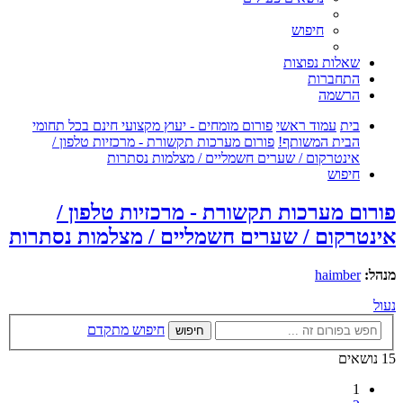
חיפוש
שאלות נפוצות
התחברות
הרשמה
בית
עמוד ראשי
פורום מומחים - יעוץ מקצועי חינם בכל תחומי
הבית המשותף!
פורום מערכות תקשורת - מרכזיות טלפון /
אינטרקום / שערים חשמליים / מצלמות נסתרות
חיפוש
פורום מערכות תקשורת - מרכזיות טלפון /
אינטרקום / שערים חשמליים / מצלמות נסתרות
מנהל:
haimber
נעול
חיפוש מתקדם
חיפוש
15 נושאים
1