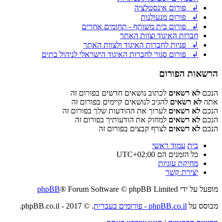
↲ פורום אינסטלציה
↲ פורום מנעולנות
↲ פורום בית משותף - תחומים אחרים
חברות האיגוד וצוות האתר
↲ פניות לחברות האיגוד ולצוות האתר
↲ פורום סגור לחברות האיגוד הישראלי לניהול בתים
הרשאות הפורום
הנכם
לא רשאים
לכתוב נושאים חדשים בפורום זה
אתה
לא רשאים
להגיב לנושאים קיימים בפורום זה
הנכם
לא רשאים
לערוך את ההודעות שלך בפורום זה
הנכם
לא רשאים
למחוק את הודעותיך בפורום זה
הנכם
לא רשאים
לצרף קבצים בפורום זה
בית
עמוד ראשי
כל הזמנים הם
UTC+02:00
מחיקת עוגיות
יצירת קשר
מופעל על ידי
® Forum Software © phpBB Limited
phpBB
מבוסס על
phpBB.co.il - פורומים בעברית
. © 2017 - phpBB.co.il.