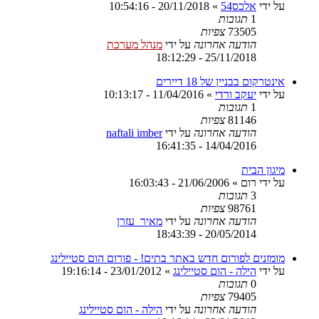
על ידי
אלכס54
»
20/11/2018 - 10:54:16
1
תגובות
73505
צפיות
הודעה אחרונה
על ידי
מנהל מערכת
25/11/2018 - 18:12:29
אינטרקום בבניין של 18 דיירים
על ידי
יעקב ורדי
»
11/04/2016 - 10:13:17
1
תגובות
81146
צפיות
הודעה אחרונה
על ידי
naftali imber
14/04/2016 - 16:41:35
מיגון הבית
על ידי
רום
»
21/06/2006 - 16:03:43
3
תגובות
98761
צפיות
הודעה אחרונה
על ידי
מאיר_עזרן
20/05/2014 - 18:43:39
מומזנים לפורום חדש באתר בתים! - פורום הום סטיילינג
על ידי
הילה - הום סטיילינג
»
23/01/2012 - 19:16:14
0
תגובות
79405
צפיות
הודעה אחרונה
על ידי
הילה - הום סטיילינג