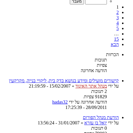
1
2
3
4
5
…
15
הבא
הכרזות
תגובות
צפיות
הודעה אחרונה
קישורים מועילים ומידע בנושא בדק בית, ליקויי בנייה, מקרקעין
על ידי
מנהל אתר האיגוד
»
15/02/2007 - 21:19:59
2
תגובות
91829
צפיות
הודעה אחרונה
על ידי
hadas32
28/09/2011 - 17:25:39
הודעת מנהל הפורום
על ידי
יואל בן עזרא
»
31/01/2007 - 13:56:24
0
תגובות