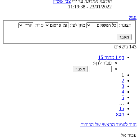
הודעה אחרונה
על ידי
צבי שטיין
23/01/2022 - 11:19:38
נעול
תצוגה:
מיון לפי:
סדר:
143 נושאים
דף
1
מתוך
15
עבור לדף:
1
2
3
4
5
…
15
הבא
חזור לעמוד הראשי של הפורום
עבור אל