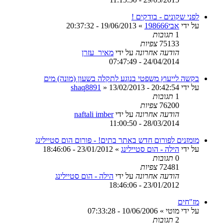
לפני שקונים - בודקים !
על ידי
אבי198666
»
19/06/2013 - 20:37:32
1
תגובות
75133
צפיות
הודעה אחרונה
על ידי
מאיר_עזרן
24/04/2014 - 07:47:49
בקשה לייעוץ משפטי בנוגע לתקלה בשעון (מונה) מים
על ידי
13/02/2013 - 20:42:54
»
shaq8891
1
תגובות
76200
צפיות
הודעה אחרונה
על ידי
naftali imber
28/03/2014 - 11:00:50
מומזנים לפורום חדש באתר בתים! - פורום הום סטיילינג
על ידי
הילה - הום סטיילינג
»
23/01/2012 - 18:46:06
0
תגובות
72481
צפיות
הודעה אחרונה
על ידי
הילה - הום סטיילינג
23/01/2012 - 18:46:06
מז"חים
על ידי
מוטי
»
10/06/2006 - 07:33:28
2
תגובות