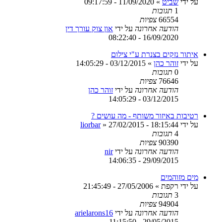
על ידי
שביט
»
11/09/2020 - 09:17:59
1
תגובות
66554
צפיות
הודעה אחרונה
על ידי
און צוק עורך דין
16/09/2020 - 08:22:40
איתור נזקים בצנרת ע"י צילום
על ידי
זוהר כהן
»
03/12/2015 - 14:05:29
0
תגובות
76646
צפיות
הודעה אחרונה
על ידי
זוהר כהן
03/12/2015 - 14:05:29
רטיבות באיזור משותף - מה עושים ?
על ידי
27/02/2015 - 18:15:44
»
liorbar
4
תגובות
90390
צפיות
הודעה אחרונה
על ידי
nir
29/09/2015 - 14:06:35
מים מזוהמים
על ידי
רקפת
»
27/05/2006 - 21:45:49
3
תגובות
94904
צפיות
הודעה אחרונה
על ידי
arielarons16
29/05/2015 - 11:15:50