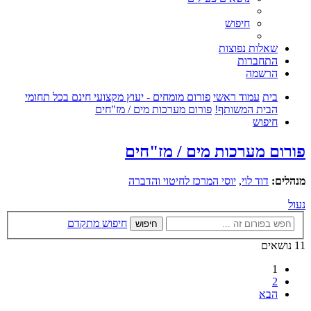
חיפוש
שאלות נפוצות
התחברות
הרשמה
בית
עמוד ראשי
פורום מומחים - יעוץ מקצועי חינם בכל תחומי
הבית המשותף!
פורום מערכות מים / מז"חים
חיפוש
פורום מערכות מים / מז"חים
מנהלים:
דוד לוי
,
יוסי המרכז לחיטוי והדברה
נעול
חיפוש מתקדם
חיפוש
11 נושאים
1
2
הבא