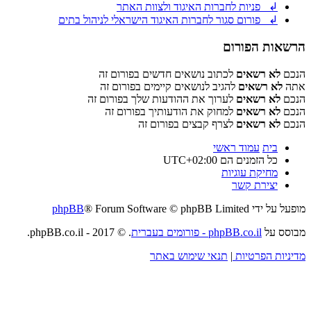
↲ פניות לחברות האיגוד ולצוות האתר
↲ פורום סגור לחברות האיגוד הישראלי לניהול בתים
הרשאות הפורום
הנכם
לא רשאים
לכתוב נושאים חדשים בפורום זה
אתה
לא רשאים
להגיב לנושאים קיימים בפורום זה
הנכם
לא רשאים
לערוך את ההודעות שלך בפורום זה
הנכם
לא רשאים
למחוק את הודעותיך בפורום זה
הנכם
לא רשאים
לצרף קבצים בפורום זה
בית
עמוד ראשי
כל הזמנים הם
UTC+02:00
מחיקת עוגיות
יצירת קשר
מופעל על ידי
® Forum Software © phpBB Limited
phpBB
מבוסס על
phpBB.co.il - פורומים בעברית
. © 2017 - phpBB.co.il.
מדיניות הפרטיות
|
תנאי שימוש באתר