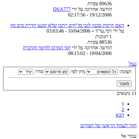
89636
צפיות
הודעה אחרונה
על ידי
DSA777
19/12/2006 - 02:17:56
האם קיימת סכנה לגבי מז"חים,ייתכן שלא ימנעו חדרת מים מזו
על ידי
רמי,עו"ד
»
10/04/2006 - 03:03:46
1
תגובות
88536
צפיות
הודעה אחרונה
על ידי
יוסי המרכז לחיטוי והדברה
19/04/2006 - 08:15:02
נעול
תצוגה:
מיון לפי:
סדר:
11 נושאים
1
2
הבא
חזור לעמוד הראשי של הפורום
עבור אל