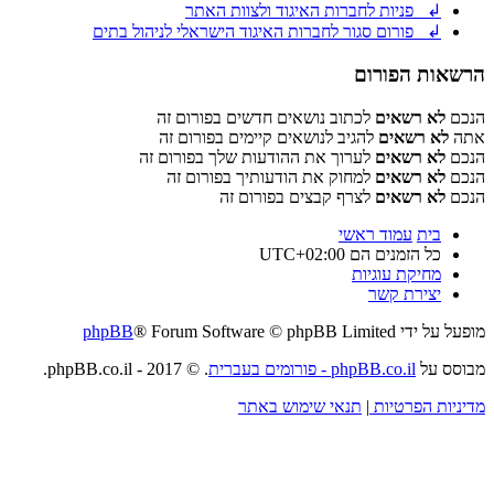
↲ פניות לחברות האיגוד ולצוות האתר
↲ פורום סגור לחברות האיגוד הישראלי לניהול בתים
הרשאות הפורום
הנכם
לא רשאים
לכתוב נושאים חדשים בפורום זה
אתה
לא רשאים
להגיב לנושאים קיימים בפורום זה
הנכם
לא רשאים
לערוך את ההודעות שלך בפורום זה
הנכם
לא רשאים
למחוק את הודעותיך בפורום זה
הנכם
לא רשאים
לצרף קבצים בפורום זה
בית
עמוד ראשי
כל הזמנים הם
UTC+02:00
מחיקת עוגיות
יצירת קשר
מופעל על ידי
® Forum Software © phpBB Limited
phpBB
מבוסס על
phpBB.co.il - פורומים בעברית
. © 2017 - phpBB.co.il.
מדיניות הפרטיות
|
תנאי שימוש באתר