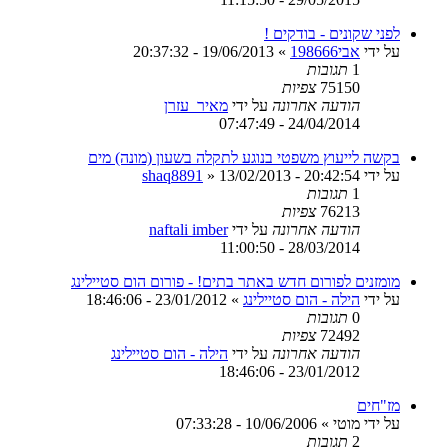
לפני שקונים - בודקים !
על ידי
אבי198666
»
19/06/2013 - 20:37:32
1
תגובות
75150
צפיות
הודעה אחרונה
על ידי
מאיר_עזרן
24/04/2014 - 07:47:49
בקשה לייעוץ משפטי בנוגע לתקלה בשעון (מונה) מים
על ידי
13/02/2013 - 20:42:54
»
shaq8891
1
תגובות
76213
צפיות
הודעה אחרונה
על ידי
naftali imber
28/03/2014 - 11:00:50
מומזנים לפורום חדש באתר בתים! - פורום הום סטיילינג
על ידי
הילה - הום סטיילינג
»
23/01/2012 - 18:46:06
0
תגובות
72492
צפיות
הודעה אחרונה
על ידי
הילה - הום סטיילינג
23/01/2012 - 18:46:06
מז"חים
על ידי
מוטי
»
10/06/2006 - 07:33:28
2
תגובות