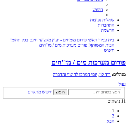
חיפוש
שאלות נפוצות
התחברות
הרשמה
בית
עמוד ראשי
פורום מומחים - יעוץ מקצועי חינם בכל תחומי
הבית המשותף!
פורום מערכות מים / מז"חים
חיפוש
פורום מערכות מים / מז"חים
מנהלים:
דוד לוי
,
יוסי המרכז לחיטוי והדברה
נעול
חיפוש מתקדם
חיפוש
11 נושאים
1
2
הבא