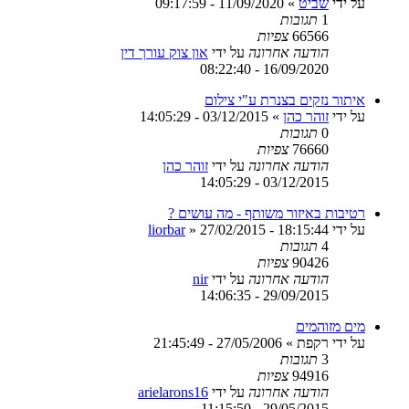
על ידי
שביט
»
11/09/2020 - 09:17:59
1
תגובות
66566
צפיות
הודעה אחרונה
על ידי
און צוק עורך דין
16/09/2020 - 08:22:40
איתור נזקים בצנרת ע"י צילום
על ידי
זוהר כהן
»
03/12/2015 - 14:05:29
0
תגובות
76660
צפיות
הודעה אחרונה
על ידי
זוהר כהן
03/12/2015 - 14:05:29
רטיבות באיזור משותף - מה עושים ?
על ידי
27/02/2015 - 18:15:44
»
liorbar
4
תגובות
90426
צפיות
הודעה אחרונה
על ידי
nir
29/09/2015 - 14:06:35
מים מזוהמים
על ידי
רקפת
»
27/05/2006 - 21:45:49
3
תגובות
94916
צפיות
הודעה אחרונה
על ידי
arielarons16
29/05/2015 - 11:15:50