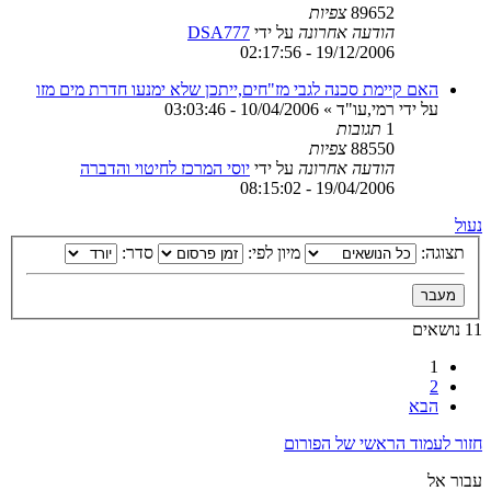
89652
צפיות
הודעה אחרונה
על ידי
DSA777
19/12/2006 - 02:17:56
האם קיימת סכנה לגבי מז"חים,ייתכן שלא ימנעו חדרת מים מזו
על ידי
רמי,עו"ד
»
10/04/2006 - 03:03:46
1
תגובות
88550
צפיות
הודעה אחרונה
על ידי
יוסי המרכז לחיטוי והדברה
19/04/2006 - 08:15:02
נעול
תצוגה:
מיון לפי:
סדר:
11 נושאים
1
2
הבא
חזור לעמוד הראשי של הפורום
עבור אל