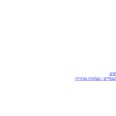
פים
שמליים / מצלמות נסתרות