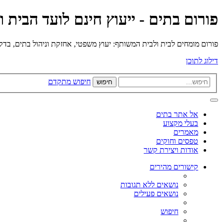
פורום בתים - ייעוץ חינם לועד הבית 
פורום מומחים לבית ולבית המשותף: יעוץ משפטי, אחזקת וניהול בתים, בדק בי
דילוג לתוכן
חיפוש מתקדם
חיפוש
אל אתר בתים
בעלי מקצוע
מאמרים
טפסים וחוקים
אודות ויצירת קשר
קישורים מהירים
נושאים ללא תגובות
נושאים פעילים
חיפוש