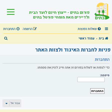
פורום בתים - ייעוץ חינם לועד הבית
ולדיירים מאת מומחי פורטל בתים
שאלות נפוצות
הרשמה
התחברות
ח
בית
עמוד ראשי
י
פניות לחברות האיגוד ולצוות האתר
פ
התחברות
ו
ש
כדי לצפות או לשלוח בפורום זה אתה חייב להזין את ססמתו.
סיסמה:
עבור אל