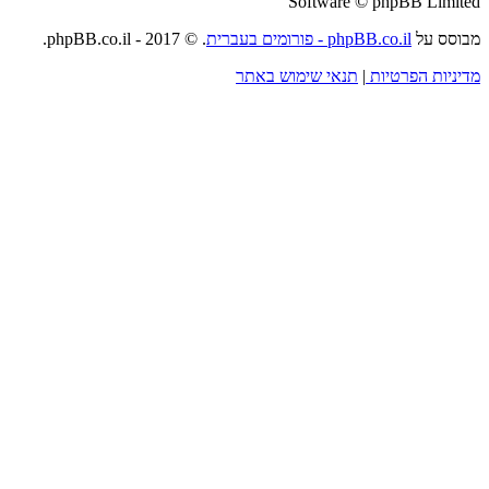
Software © phpBB Limited
מבוסס על
phpBB.co.il - פורומים בעברית
. © 2017 - phpBB.co.il.
מדיניות הפרטיות
|
תנאי שימוש באתר