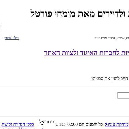
ת ולדיירים מאת מומחי פורטל
, שיפוץ, עיצוב פנים ועוד
דילוג לתוכן
ות לחברות האיגוד ולצוות האתר
חייב להזין את ססמתו.
עבור אל
מחיקת עוגיות
כל הזמנים הם
UTC+02:00
כללי-הנחיות גלישה,