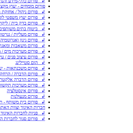
↲ פורום כללי-מידע והנחי
פורום מומחים - יעוץ מקצ
↲ פורום ניהול / אחזקת 
↲ פורום יעוץ משפטי לוע
↲ פורום בדק בית / ליקויי
↲ ביטוח בתים משותפים 
↲ פורום מעליות / גנרטו
↲ פורום גינון ואגרונומיה 
↲ פורום משאבות ומאגרי 
↲ פורום מערכות מים / מ
↲ פורום עיצוב פנים / עיצ
↲ הום סטיילינג
↲ פורום משכנתאות - יעוץ
↲ פורום הדברה / הרחקת 
↲ פורום הדברה אלקטרוני
↲ פורום מערכות תקשורת 
↲ פורום אינסטלציה
↲ פורום מנעולנות
↲ פורום בית משותף - ת
חברות האיגוד וצוות האתר
↲ פניות לחברות האיגוד 
↲ פורום סגור לחברות האי