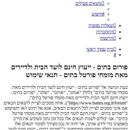
נושאים פעילים
חיפוש
שאלות נפוצות
התחברות
הרשמה
בית
עמוד ראשי
חיפוש
פורום בתים - ייעוץ חינם לועד הבית ולדיירים
מאת מומחי פורטל בתים - תנאי שימוש
בעת הגישה אל “פורום בתים - ייעוץ חינם לועד הבית ולדיירים מאת
מומחי פורטל בתים” (להלן “אנחנו”, “אותנו”, “שלנו”, “פורום בתים -
ייעוץ חינם לועד הבית ולדיירים מאת מומחי פורטל בתים”,
“https://www.batim.org.il/forum”), אתה מסכים לציית לתנאים הבאים.
אם אינך מסכים לציית לכל התנאים הבאים, אנא אל תיגש ו/או תשתמש
ב־“פורום בתים - ייעוץ חינם לועד הבית ולדיירים מאת מומחי פורטל
בתים”. אנו יכולים לשנות תנאים אלו בכל זמן נתון ונשקיע את מירב
מאמצינו כדי לידע אותך, אך יהיה זה נבון מצידך לסקור תנאים אלו
בקביעות כחלק מהשימוש המתמשך ב־“פורום בתים - ייעוץ חינם לועד