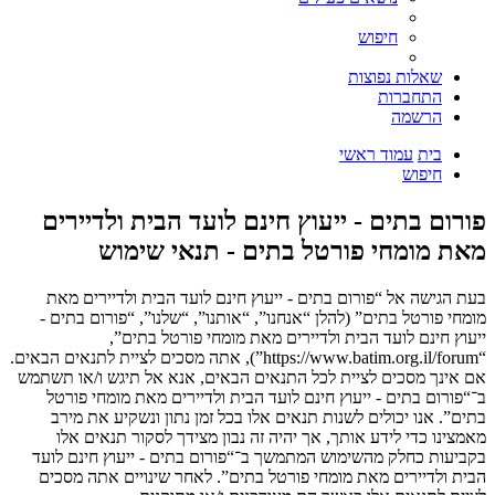
חיפוש
שאלות נפוצות
התחברות
הרשמה
בית
עמוד ראשי
חיפוש
פורום בתים - ייעוץ חינם לועד הבית ולדיירים
מאת מומחי פורטל בתים - תנאי שימוש
בעת הגישה אל “פורום בתים - ייעוץ חינם לועד הבית ולדיירים מאת
מומחי פורטל בתים” (להלן “אנחנו”, “אותנו”, “שלנו”, “פורום בתים -
ייעוץ חינם לועד הבית ולדיירים מאת מומחי פורטל בתים”,
“https://www.batim.org.il/forum”), אתה מסכים לציית לתנאים הבאים.
אם אינך מסכים לציית לכל התנאים הבאים, אנא אל תיגש ו/או תשתמש
ב־“פורום בתים - ייעוץ חינם לועד הבית ולדיירים מאת מומחי פורטל
בתים”. אנו יכולים לשנות תנאים אלו בכל זמן נתון ונשקיע את מירב
מאמצינו כדי לידע אותך, אך יהיה זה נבון מצידך לסקור תנאים אלו
בקביעות כחלק מהשימוש המתמשך ב־“פורום בתים - ייעוץ חינם לועד
הבית ולדיירים מאת מומחי פורטל בתים”. לאחר שינויים אתה מסכים