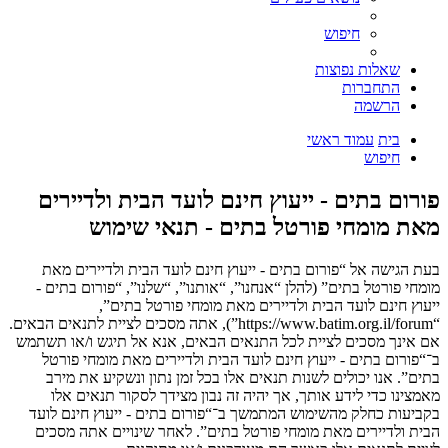
חיפוש
שאלות נפוצות
התחברות
הרשמה
בית
עמוד ראשי
חיפוש
פורום בתים - ייעוץ חינם לועד הבית ולדיירים
מאת מומחי פורטל בתים - תנאי שימוש
בעת הגישה אל “פורום בתים - ייעוץ חינם לועד הבית ולדיירים מאת
מומחי פורטל בתים” (להלן “אנחנו”, “אותנו”, “שלנו”, “פורום בתים -
ייעוץ חינם לועד הבית ולדיירים מאת מומחי פורטל בתים”,
“https://www.batim.org.il/forum”), אתה מסכים לציית לתנאים הבאים.
אם אינך מסכים לציית לכל התנאים הבאים, אנא אל תיגש ו/או תשתמש
ב־“פורום בתים - ייעוץ חינם לועד הבית ולדיירים מאת מומחי פורטל
בתים”. אנו יכולים לשנות תנאים אלו בכל זמן נתון ונשקיע את מירב
מאמצינו כדי לידע אותך, אך יהיה זה נבון מצידך לסקור תנאים אלו
בקביעות כחלק מהשימוש המתמשך ב־“פורום בתים - ייעוץ חינם לועד
הבית ולדיירים מאת מומחי פורטל בתים”. לאחר שינויים אתה מסכים