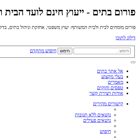
פורום בתים - ייעוץ חינם לועד הבית 
פורום מומחים לבית ולבית המשותף: יעוץ משפטי, אחזקת וניהול בתים, בדק בי
דילוג לתוכן
חיפוש מתקדם
חיפוש
אל אתר בתים
בעלי מקצוע
מאמרים
טפסים וחוקים
אודות ויצירת קשר
קישורים מהירים
נושאים ללא תגובות
נושאים פעילים
חיפוש