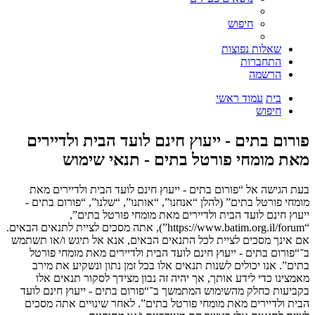
חיפוש
שאלות נפוצות
התחברות
הרשמה
בית
עמוד ראשי
חיפוש
פורום בתים - ייעוץ חינם לועד הבית ולדיירים
מאת מומחי פורטל בתים - תנאי שימוש
בעת הגישה אל “פורום בתים - ייעוץ חינם לועד הבית ולדיירים מאת
מומחי פורטל בתים” (להלן “אנחנו”, “אותנו”, “שלנו”, “פורום בתים -
ייעוץ חינם לועד הבית ולדיירים מאת מומחי פורטל בתים”,
“https://www.batim.org.il/forum”), אתה מסכים לציית לתנאים הבאים.
אם אינך מסכים לציית לכל התנאים הבאים, אנא אל תיגש ו/או תשתמש
ב־“פורום בתים - ייעוץ חינם לועד הבית ולדיירים מאת מומחי פורטל
בתים”. אנו יכולים לשנות תנאים אלו בכל זמן נתון ונשקיע את מירב
מאמצינו כדי לידע אותך, אך יהיה זה נבון מצידך לסקור תנאים אלו
בקביעות כחלק מהשימוש המתמשך ב־“פורום בתים - ייעוץ חינם לועד
הבית ולדיירים מאת מומחי פורטל בתים”. לאחר שינויים אתה מסכים