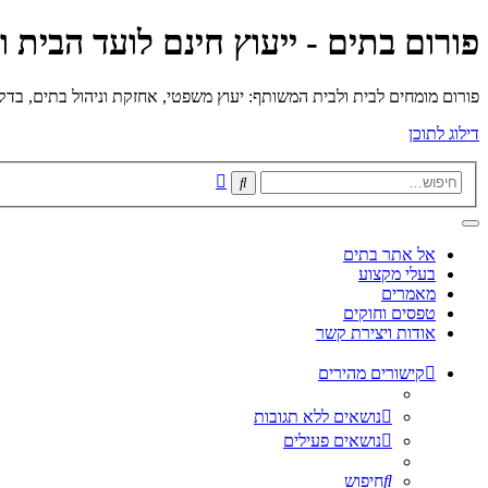
פורום בתים - ייעוץ חינם לועד הבית 
פורום מומחים לבית ולבית המשותף: יעוץ משפטי, אחזקת וניהול בתים, בדק בי
דילוג לתוכן
חיפוש
חיפוש
מתקדם
אל אתר בתים
בעלי מקצוע
מאמרים
טפסים וחוקים
אודות ויצירת קשר
קישורים מהירים
נושאים ללא תגובות
נושאים פעילים
חיפוש