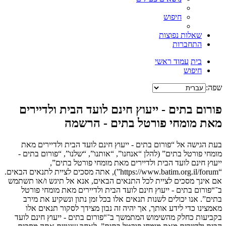
חיפוש
שאלות נפוצות
התחברות
בית
עמוד ראשי
חיפוש
שפה:
פורום בתים - ייעוץ חינם לועד הבית ולדיירים
מאת מומחי פורטל בתים - הרשמה
בעת הגישה אל “פורום בתים - ייעוץ חינם לועד הבית ולדיירים מאת
מומחי פורטל בתים” (להלן “אנחנו”, “אותנו”, “שלנו”, “פורום בתים -
ייעוץ חינם לועד הבית ולדיירים מאת מומחי פורטל בתים”,
“https://www.batim.org.il/forum”), אתה מסכים לציית לתנאים הבאים.
אם אינך מסכים לציית לכל התנאים הבאים, אנא אל תיגש ו/או תשתמש
ב־“פורום בתים - ייעוץ חינם לועד הבית ולדיירים מאת מומחי פורטל
בתים”. אנו יכולים לשנות תנאים אלו בכל זמן נתון ונשקיע את מירב
מאמצינו כדי לידע אותך, אך יהיה זה נבון מצידך לסקור תנאים אלו
בקביעות כחלק מהשימוש המתמשך ב־“פורום בתים - ייעוץ חינם לועד