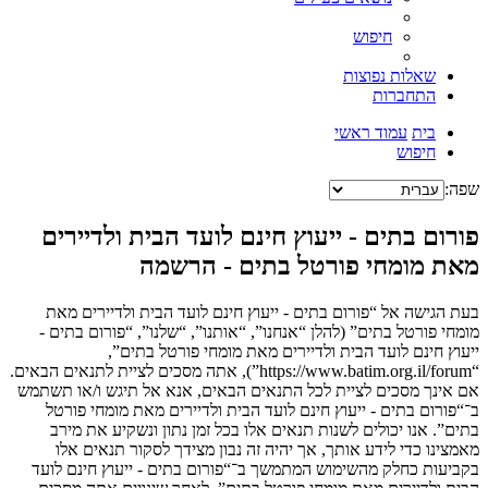
חיפוש
שאלות נפוצות
התחברות
בית
עמוד ראשי
חיפוש
שפה:
פורום בתים - ייעוץ חינם לועד הבית ולדיירים
מאת מומחי פורטל בתים - הרשמה
בעת הגישה אל “פורום בתים - ייעוץ חינם לועד הבית ולדיירים מאת
מומחי פורטל בתים” (להלן “אנחנו”, “אותנו”, “שלנו”, “פורום בתים -
ייעוץ חינם לועד הבית ולדיירים מאת מומחי פורטל בתים”,
“https://www.batim.org.il/forum”), אתה מסכים לציית לתנאים הבאים.
אם אינך מסכים לציית לכל התנאים הבאים, אנא אל תיגש ו/או תשתמש
ב־“פורום בתים - ייעוץ חינם לועד הבית ולדיירים מאת מומחי פורטל
בתים”. אנו יכולים לשנות תנאים אלו בכל זמן נתון ונשקיע את מירב
מאמצינו כדי לידע אותך, אך יהיה זה נבון מצידך לסקור תנאים אלו
בקביעות כחלק מהשימוש המתמשך ב־“פורום בתים - ייעוץ חינם לועד