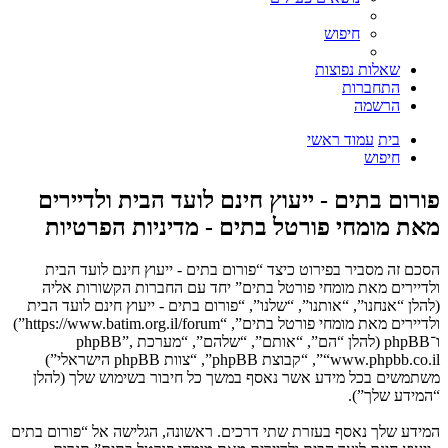
חיפוש
שאלות נפוצות
התחברות
הרשמה
בית
עמוד ראשי
חיפוש
פורום בתים - ייעוץ חינם לועד הבית ולדיירים
מאת מומחי פורטל בתים - מדיניות הפרטיות
הסכם זה מסביר בפירוט כיצד “פורום בתים - ייעוץ חינם לועד הבית
ולדיירים מאת מומחי פורטל בתים” יחד עם החברות הקשורות אליה
(להלן “אנחנו”, “אותנו”, “שלנו”, “פורום בתים - ייעוץ חינם לועד הבית
ולדיירים מאת מומחי פורטל בתים”, “https://www.batim.org.il/forum”)
ו־phpBB (להלן “הם”, “אותם”, “שלהם”, “מערכת phpBB”,
“www.phpbb.co.il”, “קבוצת phpBB”, “צוות phpBB הישראלי”)
משתמשים בכל מידע אשר נאסף במשך כל חיבור בשימוש שלך (להלן
“המידע שלך”).
המידע שלך נאסף בעזרת שתי דרכים. ראשונה, הגלישה אל “פורום בתים