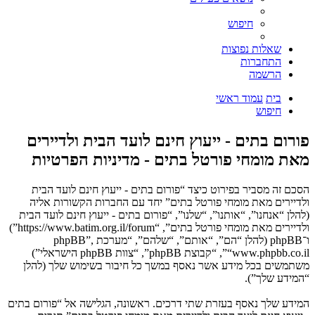
חיפוש
שאלות נפוצות
התחברות
הרשמה
בית
עמוד ראשי
חיפוש
פורום בתים - ייעוץ חינם לועד הבית ולדיירים
מאת מומחי פורטל בתים - מדיניות הפרטיות
הסכם זה מסביר בפירוט כיצד “פורום בתים - ייעוץ חינם לועד הבית
ולדיירים מאת מומחי פורטל בתים” יחד עם החברות הקשורות אליה
(להלן “אנחנו”, “אותנו”, “שלנו”, “פורום בתים - ייעוץ חינם לועד הבית
ולדיירים מאת מומחי פורטל בתים”, “https://www.batim.org.il/forum”)
ו־phpBB (להלן “הם”, “אותם”, “שלהם”, “מערכת phpBB”,
“www.phpbb.co.il”, “קבוצת phpBB”, “צוות phpBB הישראלי”)
משתמשים בכל מידע אשר נאסף במשך כל חיבור בשימוש שלך (להלן
“המידע שלך”).
המידע שלך נאסף בעזרת שתי דרכים. ראשונה, הגלישה אל “פורום בתים