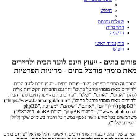
חיפוש
שאלות נפוצות
התחברות
הרשמה
בית
עמוד ראשי
חיפוש
פורום בתים - ייעוץ חינם לועד הבית ולדיירים
מאת מומחי פורטל בתים - מדיניות הפרטיות
הסכם זה מסביר בפירוט כיצד “פורום בתים - ייעוץ חינם לועד הבית
ולדיירים מאת מומחי פורטל בתים” יחד עם החברות הקשורות אליה
(להלן “אנחנו”, “אותנו”, “שלנו”, “פורום בתים - ייעוץ חינם לועד הבית
ולדיירים מאת מומחי פורטל בתים”, “https://www.batim.org.il/forum”)
ו־phpBB (להלן “הם”, “אותם”, “שלהם”, “מערכת phpBB”,
“www.phpbb.co.il”, “קבוצת phpBB”, “צוות phpBB הישראלי”)
משתמשים בכל מידע אשר נאסף במשך כל חיבור בשימוש שלך (להלן
“המידע שלך”).
המידע שלך נאסף בעזרת שתי דרכים. ראשונה, הגלישה אל “פורום בתים