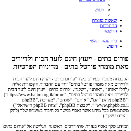
חיפוש
שאלות נפוצות
התחברות
הרשמה
בית
עמוד ראשי
חיפוש
פורום בתים - ייעוץ חינם לועד הבית ולדיירים
מאת מומחי פורטל בתים - מדיניות הפרטיות
הסכם זה מסביר בפירוט כיצד “פורום בתים - ייעוץ חינם לועד הבית
ולדיירים מאת מומחי פורטל בתים” יחד עם החברות הקשורות אליה
(להלן “אנחנו”, “אותנו”, “שלנו”, “פורום בתים - ייעוץ חינם לועד הבית
ולדיירים מאת מומחי פורטל בתים”, “https://www.batim.org.il/forum”)
ו־phpBB (להלן “הם”, “אותם”, “שלהם”, “מערכת phpBB”,
“www.phpbb.co.il”, “קבוצת phpBB”, “צוות phpBB הישראלי”)
משתמשים בכל מידע אשר נאסף במשך כל חיבור בשימוש שלך (להלן
“המידע שלך”).
המידע שלך נאסף בעזרת שתי דרכים. ראשונה, הגלישה אל “פורום בתים