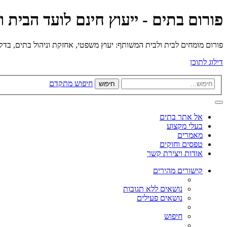
פורום בתים - ייעוץ חינם לועד הבית 
פורום מומחים לבית ולבית המשותף: יעוץ משפטי, אחזקת וניהול בתים, בדק בי
דילוג לתוכן
חיפוש מתקדם
חיפוש
אל אתר בתים
בעלי מקצוע
מאמרים
טפסים וחוקים
אודות ויצירת קשר
קישורים מהירים
נושאים ללא תגובות
נושאים פעילים
חיפוש