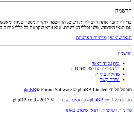
הרשמה
כדי להתחבר אתה חייב להיות רשום. ההרשמה לוקחת מספר שניות ומאפשר
עם תנאי השימוש שלנו וכללי המדיניות. אנא וודא שקראת כל כללי פורום 
תנאי שימוש
|
מדיניות הפרטיות
הרשמה
בית
עמוד ראשי
כל הזמנים הם
UTC+02:00
מחיקת עוגיות
יצירת קשר
מופעל על ידי
® Forum Software © phpBB Limited
phpBB
מבוסס על
phpBB.co.il - פורומים בעברית
. © 2017 - phpBB.co.il.
מדיניות הפרטיות
|
תנאי שימוש באתר