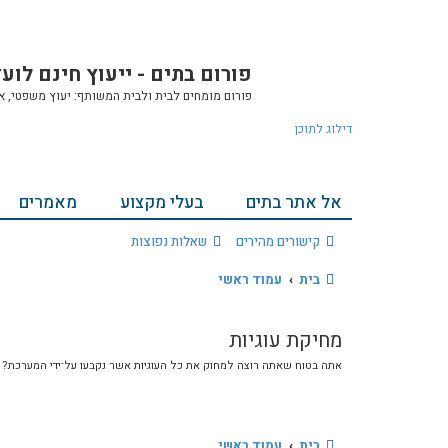
פורום בתים - ייעוץ חינם לוע
פורום מומחים לבית ולבית המשותף: יעוץ משפטי, אחזק
דילוג לתוכן
אל אתר בתים
בעלי מקצוע
מאמרים
קישורים מהירים
שאלות נפוצות
בית
עמוד ראשי
מחיקת עוגיות
אתה בטוח שאתה רוצה למחוק את כל העוגיות אשר נקבעו על־ידי המערכת?
בית
עמוד ראשי