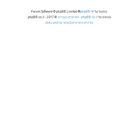
מופעל על ידי
phpBB
® Forum Software © phpBB Limited
מבוסס על
phpBB.co.il - פורומים בעברית
. © 2017 - phpBB.co.il.
מדיניות הפרטיות
|
תנאי שימוש באתר