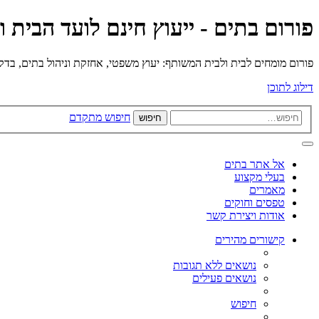
פורום בתים - ייעוץ חינם לועד הבית 
פורום מומחים לבית ולבית המשותף: יעוץ משפטי, אחזקת וניהול בתים, בדק בי
דילוג לתוכן
חיפוש מתקדם
חיפוש
אל אתר בתים
בעלי מקצוע
מאמרים
טפסים וחוקים
אודות ויצירת קשר
קישורים מהירים
נושאים ללא תגובות
נושאים פעילים
חיפוש