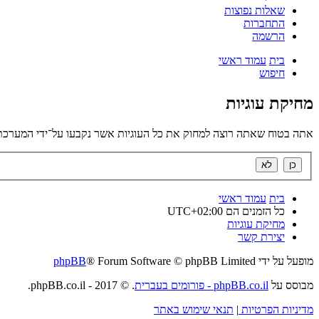
שאלות נפוצות
התחברות
הרשמה
בית
עמוד ראשי
חיפוש
מחיקת עוגיות
אתה בטוח שאתה רוצה למחוק את כל העוגיות אשר נקבעו על־ידי המערכת
בית
עמוד ראשי
כל הזמנים הם
UTC+02:00
מחיקת עוגיות
יצירת קשר
מופעל על ידי
® Forum Software © phpBB Limited
phpBB
מבוסס על
phpBB.co.il - פורומים בעברית
. © 2017 - phpBB.co.il.
מדיניות הפרטיות
|
תנאי שימוש באתר