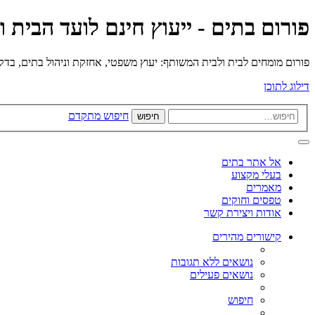
פורום בתים - ייעוץ חינם לועד הבית 
פורום מומחים לבית ולבית המשותף: יעוץ משפטי, אחזקת וניהול בתים, בדק בי
דילוג לתוכן
חיפוש מתקדם
חיפוש
אל אתר בתים
בעלי מקצוע
מאמרים
טפסים וחוקים
אודות ויצירת קשר
קישורים מהירים
נושאים ללא תגובות
נושאים פעילים
חיפוש