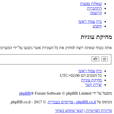
שאלות נפוצות
התחברות
הרשמה
בית
עמוד ראשי
חיפוש
מחיקת עוגיות
אתה בטוח שאתה רוצה למחוק את כל העוגיות אשר נקבעו על־ידי המערכת
בית
עמוד ראשי
כל הזמנים הם
UTC+02:00
מחיקת עוגיות
יצירת קשר
מופעל על ידי
® Forum Software © phpBB Limited
phpBB
מבוסס על
phpBB.co.il - פורומים בעברית
. © 2017 - phpBB.co.il.
מדיניות הפרטיות
|
תנאי שימוש באתר