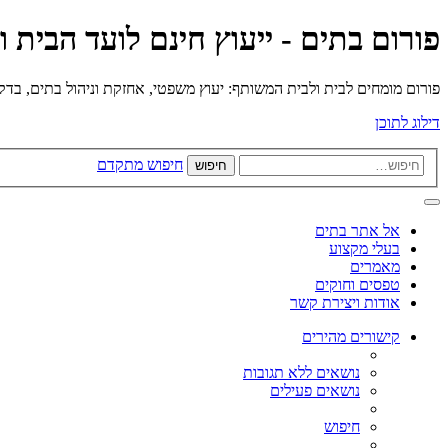
פורום בתים - ייעוץ חינם לועד הבית 
פורום מומחים לבית ולבית המשותף: יעוץ משפטי, אחזקת וניהול בתים, בדק בי
דילוג לתוכן
חיפוש מתקדם
חיפוש
אל אתר בתים
בעלי מקצוע
מאמרים
טפסים וחוקים
אודות ויצירת קשר
קישורים מהירים
נושאים ללא תגובות
נושאים פעילים
חיפוש