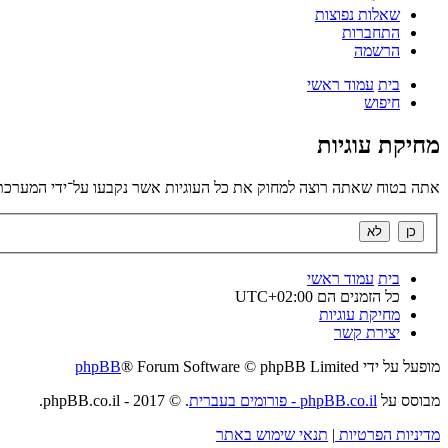
שאלות נפוצות
התחברות
הרשמה
בית
עמוד ראשי
חיפוש
מחיקת עוגיות
אתה בטוח שאתה רוצה למחוק את כל העוגיות אשר נקבעו על־ידי המערכת
בית
עמוד ראשי
כל הזמנים הם
UTC+02:00
מחיקת עוגיות
יצירת קשר
מופעל על ידי
® Forum Software © phpBB Limited
phpBB
מבוסס על
phpBB.co.il - פורומים בעברית
. © 2017 - phpBB.co.il.
מדיניות הפרטיות
|
תנאי שימוש באתר