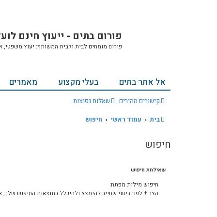
פורום בתים - ייעוץ חינם לוע
פורום מומחים לבית ולבית המשותף: יעוץ משפטי, אחזק
אל אתר בתים
בעלי מקצוע
מאמרים
קישורים מהירים
שאלות נפוצות
בית
עמוד ראשי
חיפוש
חיפוש
שאילתת חיפוש
חיפוש מילות מפתח:
הצב
+
לפני ביטוי שחייב להימצא ולהיכלל בתוצאות החיפוש שלך, א