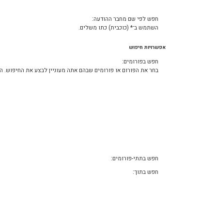
חפש לפי שם מחבר ההודעה:
השתמש ב־* (כוכבית) כתו משלים.
אפשרויות חיפוש
חפש בפורומים:
בחר את הפורום או פורומים שבהם אתה מעוניין לבצע את החיפוש. 
חפש בתתי-פורומים:
חפש בתוך: