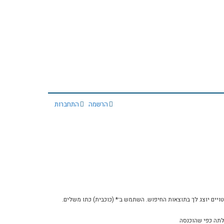
הרשמה
התחברות
יים יוצג לך בתוצאות החיפוש. השתמש ב־* (כוכבית) כתו משלים.
תה כפי שהוכנסה