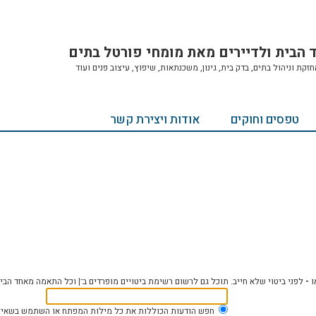
ד הבית ולדיירים מאת מומחי פורטל בתים
ת וניהול בתים, בדק בית, גינון, משכנתאות, שיפוץ, עיצוב פנים ועוד
טפסים וחוקים
אודות ויצירת קשר
ו
-
לפני ביטוי שלא חייב. תוכל גם לרשום רשימת ביטויים מופרדים ב־
|
וכל התאמה מאחד הביטו
חפש הודעות הכוללות את כל מילות המפתח או השתמש בשאיל