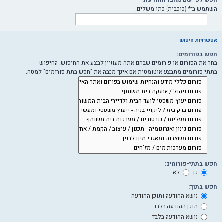
השתמש ב־* (כוכבית) כתו משלים.
אפשרויות חיפוש
חפש בפורומים:
בחר את הפורום או פורומים שבהם אתה מעוניין לבצע את החיפוש. החיפוש
בתתי-פורומים מתבצע אוטומטית אם אינך מכבה את "חפש בתת-פורומים" למטה.
חפש בתתי-פורומים:
כן
לא
חפש בתוך:
נושא ההודעה ותוכן ההודעה
תוכן ההודעה בלבד
נושא ההודעה בלבד