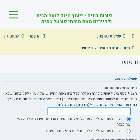
פורום בתים - ייעוץ חינם לועד הבית
ולדיירים מאת מומחי פורטל בתים
שאלות נפוצות
הרשמה
התחברות
בית
עמוד ראשי
חיפוש
חיפוש
שאילתת חיפוש
חיפוש מילות מפתח:
הצב
+
לפני ביטוי שחייב להימצא ולהיכלל בתוצאות החיפוש שלך, או
-
לפני ביטוי שלא
חייב. תוכל גם לרשום רשימת ביטויים מופרדים ב־
|
וכל התאמה מאחד הביטויים יוצג לך
בתוצאות החיפוש. השתמש ב־* (כוכבית) כתו משלים.
חפש הודעות הכוללות את כל מילות המפתח או השתמש בשאילתה כפי
שהוכנסה
חפש הודעות הכוללות לפחות אחת ממילות המפתח
חפש לפי שם מחבר ההודעה: